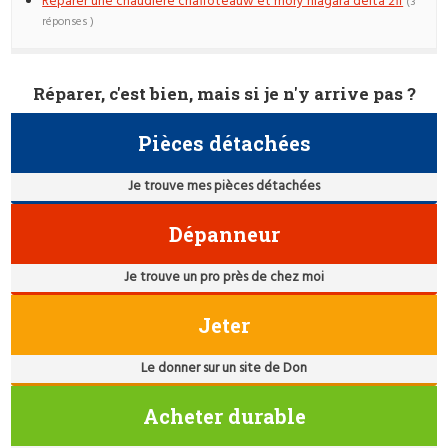
Réparer une chaudiere chaffoteauw et mory niagara delta 2ff
(3
réponses )
Réparer, c'est bien, mais si je n'y arrive pas ?
Pièces détachées
Je trouve mes pièces détachées
Dépanneur
Je trouve un pro près de chez moi
Jeter
Le donner sur un site de Don
Acheter durable