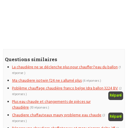
Questions similaires
La chaudière ne se déclenche plus pour chauffer l'eau du ballon
(1
réponse )
Ma chaudiere isotwin f24 ne s allumé plus
(6 réponses )
Poblème chauffage chaudière franco belge Idra ballon 3224 BV
(2
réponses )
Réparé
Plus eau chaude et changements de pièces sur
chaudière
(10 réponses )
Chaudiere chaffauteaux maury probleme eau chaude
(2
Réparé
réponses )