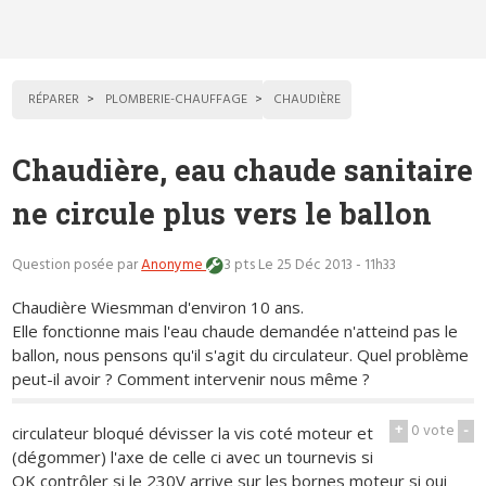
RÉPARER
PLOMBERIE-CHAUFFAGE
CHAUDIÈRE
Chaudière, eau chaude sanitaire
ne circule plus vers le ballon
Question posée par
Anonyme
3 pts
Le 25 Déc 2013 - 11h33
Chaudière Wiesmman d'environ 10 ans.
Elle fonctionne mais l'eau chaude demandée n'atteind pas le
ballon, nous pensons qu'il s'agit du circulateur. Quel problème
peut-il avoir ? Comment intervenir nous même ?
+
0
vote
-
circulateur bloqué dévisser la vis coté moteur et
(dégommer) l'axe de celle ci avec un tournevis si
OK contrôler si le 230V arrive sur les bornes moteur si oui