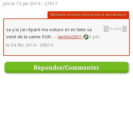
pts
le 13 jan 2014 - 21h17
Meilleure solution (choisie par le demandeur)
+
0
vote
-
sa y'ai j'ai réparé ma voiture et en faite sa
vené de la vanne EGR
—
laetitia2801
3 pts
le 04 fév 2014 - 09h14
Répondre/Commenter