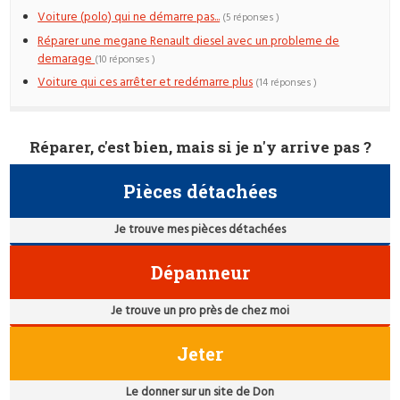
Voiture (polo) qui ne démarre pas...
(5 réponses )
Réparer une megane Renault diesel avec un probleme de
demarage
(10 réponses )
Voiture qui ces arrêter et redémarre plus
(14 réponses )
Réparer, c'est bien, mais si je n'y arrive pas ?
Pièces détachées
Je trouve mes pièces détachées
Dépanneur
Je trouve un pro près de chez moi
Jeter
Le donner sur un site de Don