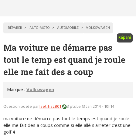
RÉPARER
AUTO-MOTO
AUTOMOBILE
VOLKSWAGEN
Réparé
Ma voiture ne démarre pas
tout le temp est quand je roule
elle me fait des a coup
Marque :
Volkswagen
Question posée par
laetitia2801
3 pts
Le 13 Jan 2014 - 10h14
ma voiture ne démarre pas tout le temps est quand je roule
elle me fait des a coups comme si elle allé s'arreter c'est une
golf 4