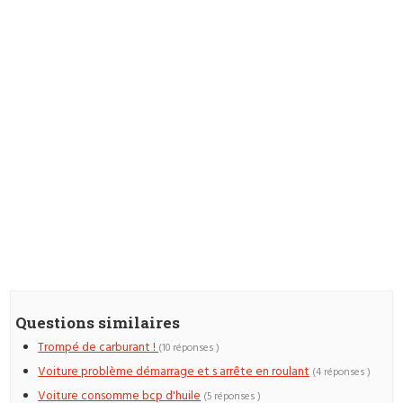
Questions similaires
Trompé de carburant !
(10 réponses )
Voiture problème démarrage et s arrête en roulant
(4 réponses )
Voiture consomme bcp d'huile
(5 réponses )