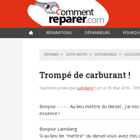
RÉPARATIONS
DÉPANNEURS
POURQUO
RÉPARER
AUTO-MOTO
AUTOMOBILE
VOLKSW
Trompé de carburant !
Question posée par
Lamdang
1 pt
Le 25 Mar 2016 - 11h
Bonjour - - - - Au lieu mettre du diesel , j'ai mis
essence !
Bonjour Lamdang
Si au lieu de "mettre" du diesel vous avez mis d