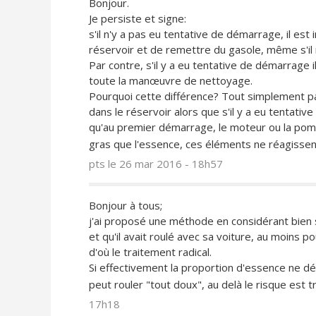
Bonjour.
Je persiste et signe:
s'il n'y a pas eu tentative de démarrage, il est in
réservoir et de remettre du gasole, même s'il
Par contre, s'il y a eu tentative de démarrage i
toute la manœuvre de nettoyage.
Pourquoi cette différence? Tout simplement pa
dans le réservoir alors que s'il y a eu tentativ
qu'au premier démarrage, le moteur ou la pompe
gras que l'essence, ces éléments ne réagissen
pts
le 26 mar 2016 - 18h57
Bonjour à tous;
j'ai proposé une méthode en considérant bien
et qu'il avait roulé avec sa voiture, au moins p
d'où le traitement radical.
Si effectivement la proportion d'essence ne d
peut rouler "tout doux", au delà le risque est 
17h18