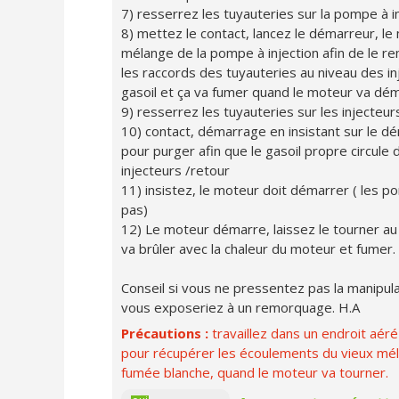
7) resserrez les tuyauteries sur la pompe à 
8) mettez le contact, lancez le démarreur, le
mélange de la pompe à injection afin de le re
les raccords des tuyauteries au niveau des in
gasoil et ça va fumer quand le moteur va dé
9) resserrez les tuyauteries sur les injecteur
10) contact, démarrage en insistant sur le d
pour purger afin que le gasoil propre circule da
injecteurs /retour
11) insistez, le moteur doit démarrer ( les
pas)
12) Le moteur démarre, laissez le tourner au 
va brûler avec la chaleur du moteur et fumer.
Conseil si vous ne pressentez pas la manipulat
vous exposeriez à un remorquage. H.A
Précautions :
travaillez dans un endroit aér
pour récupérer les écoulements du vieux mél
fumée blanche, quand le moteur va tourner.