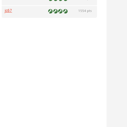
jc67
1554 pts