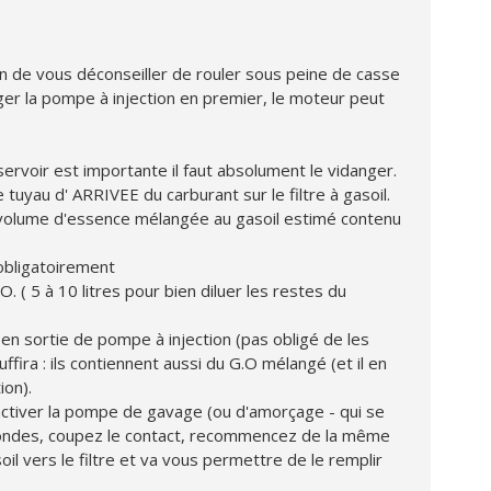
on de vous déconseiller de rouler sous peine de casse
er la pompe à injection en premier, le moteur peut
servoir est importante il faut absolument le vidanger.
 tuyau d' ARRIVEE du carburant sur le filtre à gasoil.
 volume d'essence mélangée au gasoil estimé contenu
 obligatoirement
. ( 5 à 10 litres pour bien diluer les restes du
 en sortie de pompe à injection (pas obligé de les
uffira : ils contiennent aussi du G.O mélangé (et il en
ion).
tiver la pompe de gavage (ou d'amorçage - qui se
condes, coupez le contact, recommencez de la même
soil vers le filtre et va vous permettre de le remplir