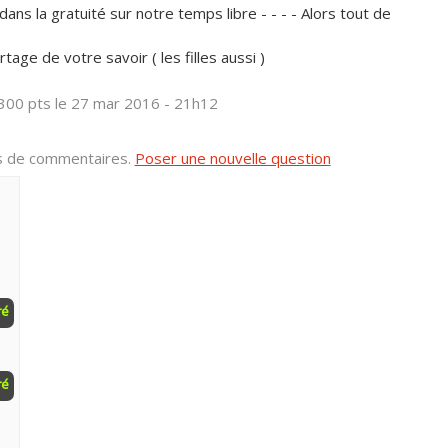
dans la gratuité sur notre temps libre - - - - Alors tout de
tage de votre savoir ( les filles aussi )
300 pts
le 27 mar 2016 - 21h12
us de commentaires.
Poser une nouvelle question
ré
ré