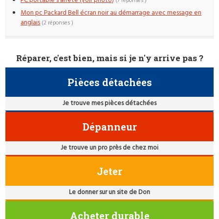
PC portable s'arrête (voir photo)
(7 réponses )
Mon pc Packard Bell écran noir au démarrage avec message en
anglais
(2 réponses )
Réparer, c'est bien, mais si je n'y arrive pas ?
Pièces détachées
Je trouve mes pièces détachées
Dépanneur
Je trouve un pro près de chez moi
Jeter
Le donner sur un site de Don
Acheter durable