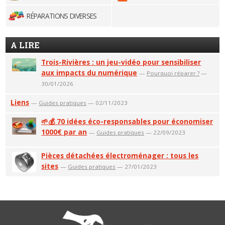
RÉPARATIONS DIVERSES
A LIRE
Trois-Rivières : un jeu-vidéo pour sensibiliser
aux impacts du numérique
—
Pourquoi réparer ?
—
30/01/2026
Liens
—
Guides pratiques
— 02/11/2023
🌱💰 70 idées éco-responsables pour économiser
1000€ par an
—
Guides pratiques
— 22/09/2023
Pièces détachées électroménager : tous les
sites
—
Guides pratiques
— 27/01/2023