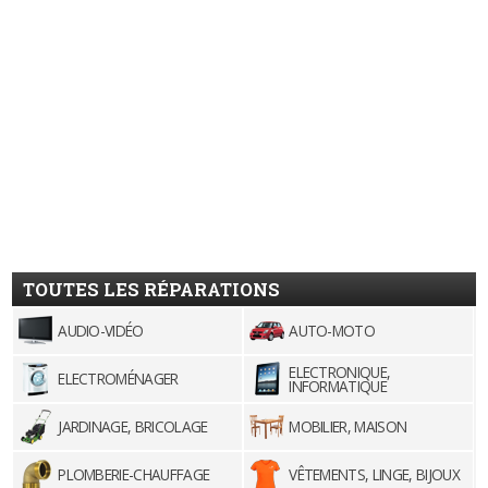
TOUTES LES RÉPARATIONS
AUDIO-VIDÉO
AUTO-MOTO
ELECTRONIQUE,
ELECTROMÉNAGER
INFORMATIQUE
JARDINAGE, BRICOLAGE
MOBILIER, MAISON
PLOMBERIE-CHAUFFAGE
VÊTEMENTS, LINGE, BIJOUX