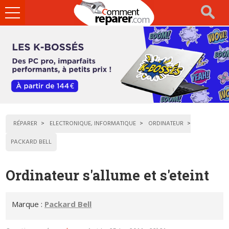
Ouvrir
le
menu
RÉPARER
ELECTRONIQUE, INFORMATIQUE
ORDINATEUR
PACKARD BELL
Ordinateur s'allume et s'eteint
Marque :
Packard Bell