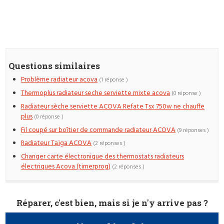
Questions similaires
Problème radiateur acova
(1 réponse )
Thermoplus radiateur seche serviette mixte acova
(0 réponse )
Radiateur sèche serviette ACOVA Refate Tsx 750w ne chauffe
plus
(0 réponse )
Fil coupé sur boîtier de commande radiateur ACOVA
(9 réponses )
Radiateur Taïga ACOVA
(2 réponses )
Changer carte électronique des thermostats radiateurs
électriques Acova (timerprog)
(2 réponses )
Réparer, c'est bien, mais si je n'y arrive pas ?