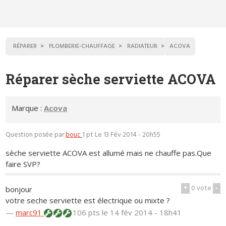
RÉPARER
PLOMBERIE-CHAUFFAGE
RADIATEUR
ACOVA
Réparer sèche serviette ACOVA
Marque :
Acova
Question posée par
bouc
1 pt
Le 13 Fév 2014 - 20h55
sèche serviette ACOVA est allumé mais ne chauffe pas.Que
faire SVP?
+
0
vote
-
bonjour
votre seche serviette est électrique ou mixte ?
—
marc91
106 pts
le 14 fév 2014 - 18h41