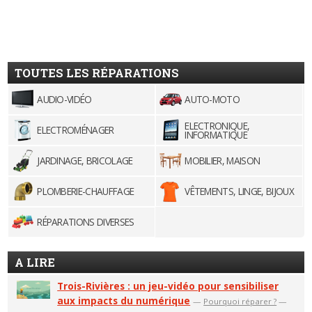
TOUTES LES RÉPARATIONS
AUDIO-VIDÉO
AUTO-MOTO
ELECTRONIQUE,
ELECTROMÉNAGER
INFORMATIQUE
JARDINAGE, BRICOLAGE
MOBILIER, MAISON
PLOMBERIE-CHAUFFAGE
VÊTEMENTS, LINGE, BIJOUX
RÉPARATIONS DIVERSES
A LIRE
Trois-Rivières : un jeu-vidéo pour sensibiliser
aux impacts du numérique
—
Pourquoi réparer ?
—