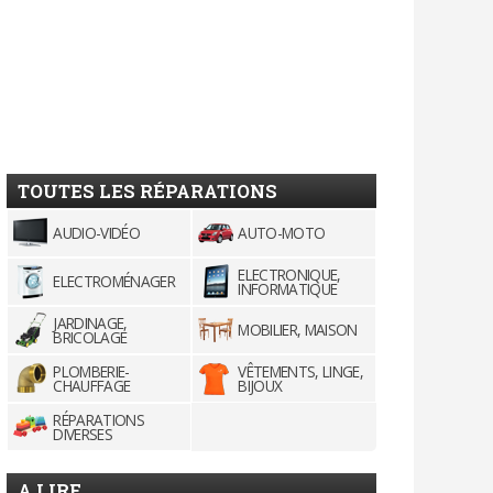
TOUTES LES RÉPARATIONS
AUDIO-VIDÉO
AUTO-MOTO
ELECTRONIQUE,
ELECTROMÉNAGER
INFORMATIQUE
JARDINAGE,
MOBILIER, MAISON
BRICOLAGE
PLOMBERIE-
VÊTEMENTS, LINGE,
CHAUFFAGE
BIJOUX
RÉPARATIONS
DIVERSES
A LIRE