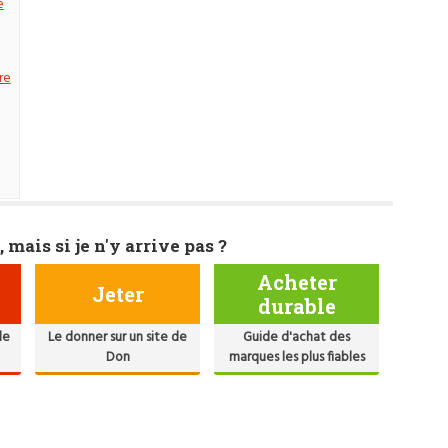
e
re
, mais si je n'y arrive pas ?
Acheter
Jeter
durable
de
Le donner sur un site de
Guide d'achat des
Don
marques les plus fiables