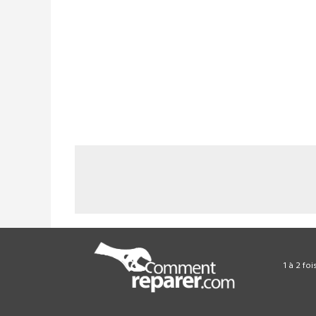
1 à 2 fo