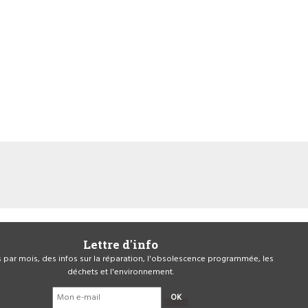
Lettre d'info
is par mois, des infos sur la réparation, l'obsolescence programmée, les
déchets et l'environnement.
OK