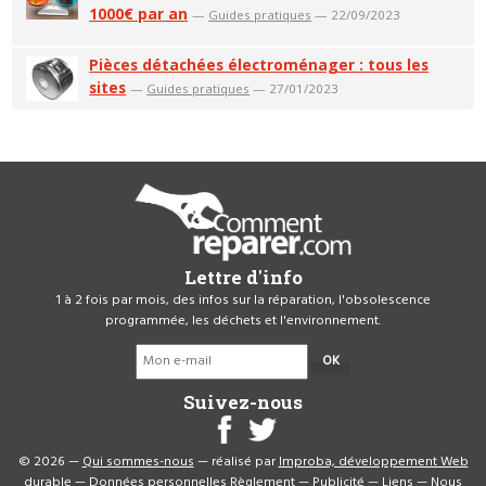
1000€ par an
—
Guides pratiques
— 22/09/2023
Pièces détachées électroménager : tous les
sites
—
Guides pratiques
— 27/01/2023
Lettre d'info
1 à 2 fois par mois, des infos sur la réparation, l'obsolescence
programmée, les déchets et l'environnement.
OK
Suivez-nous
© 2026 —
Qui sommes-nous
— réalisé par
Improba, développement Web
durable
—
Données personnelles
Règlement
—
Publicité
—
Liens
—
Nous