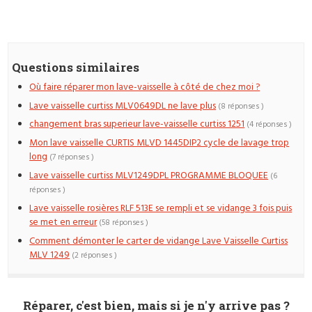
Questions similaires
Où faire réparer mon lave-vaisselle à côté de chez moi ?
Lave vaisselle curtiss MLV0649DL ne lave plus
(8 réponses )
changement bras superieur lave-vaisselle curtiss 1251
(4 réponses )
Mon lave vaisselle CURTIS MLVD 1445DIP2 cycle de lavage trop
long
(7 réponses )
Lave vaisselle curtiss MLV1249DPL PROGRAMME BLOQUEE
(6
réponses )
Lave vaisselle rosières RLF 513E se rempli et se vidange 3 fois puis
se met en erreur
(58 réponses )
Comment démonter le carter de vidange Lave Vaisselle Curtiss
MLV 1249
(2 réponses )
Réparer, c'est bien, mais si je n'y arrive pas ?