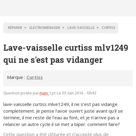
RÉPARER
ELECTROMÉNAGER
LAVE-VAISSELLE
CURTISS
Lave-vaisselle curtiss mlv1249
qui ne s'est pas vidanger
Marque :
Curtiss
Question posée par
mary
1 pt
Le 03 Juin 2014 - 13h43
lave-vaisselle curtiss mlve1249, il ne s'est pas vidange
completement. Je pense l'avoir ouvert juste avant qu'il se
termine, il me reste de l'eau au font, et je n'arrive pas a
relancer un autre cycle il se met a biper. comment faire?
Cette question a été clôturée et n'accepte plus de