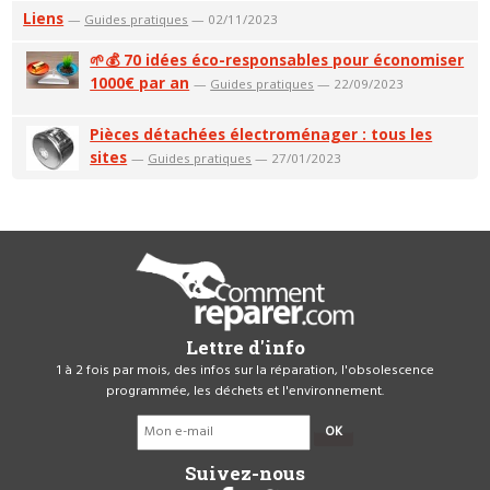
Liens
—
Guides pratiques
— 02/11/2023
🌱💰 70 idées éco-responsables pour économiser
1000€ par an
—
Guides pratiques
— 22/09/2023
Pièces détachées électroménager : tous les
sites
—
Guides pratiques
— 27/01/2023
Lettre d'info
1 à 2 fois par mois, des infos sur la réparation, l'obsolescence
programmée, les déchets et l'environnement.
OK
Suivez-nous