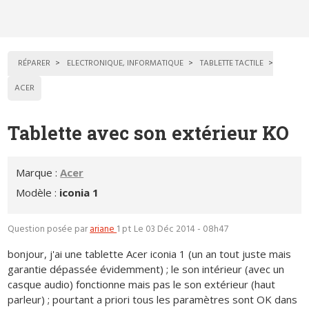
RÉPARER
ELECTRONIQUE, INFORMATIQUE
TABLETTE TACTILE
ACER
Tablette avec son extérieur KO
Marque :
Acer
Modèle :
iconia 1
Question posée par
ariane
1 pt
Le 03 Déc 2014 - 08h47
bonjour, j'ai une tablette Acer iconia 1 (un an tout juste mais
garantie dépassée évidemment) ; le son intérieur (avec un
casque audio) fonctionne mais pas le son extérieur (haut
parleur) ; pourtant a priori tous les paramètres sont OK dans