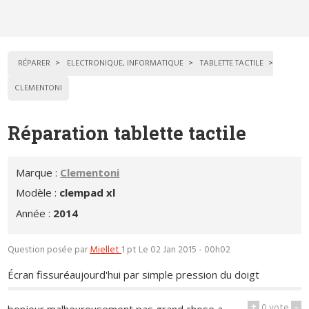
RÉPARER
ELECTRONIQUE, INFORMATIQUE
TABLETTE TACTILE
CLEMENTONI
Réparation tablette tactile
Marque :
Clementoni
Modèle :
clempad xl
Année :
2014
Question posée par
Miellet
1 pt
Le 02 Jan 2015 - 00h02
Écran fissuréaujourd'hui par simple pression du doigt
+
0
vote
-