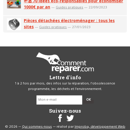
🌱💰 70 idées éco-responsables pour économiser
1000€ par an
—
Guides pratiques
— 22/09/2023
Pièces détachées électroménager : tous les
sites
—
Guides pratiques
— 27/01/2023
Lettre d'info
1 à 2 fois par mois, des infos sur la réparation, l'obsolescence
programmée, les déchets et l'environnement.
OK
Suivez-nous
© 2026 —
Qui sommes-nous
— réalisé par
Improba, développement Web