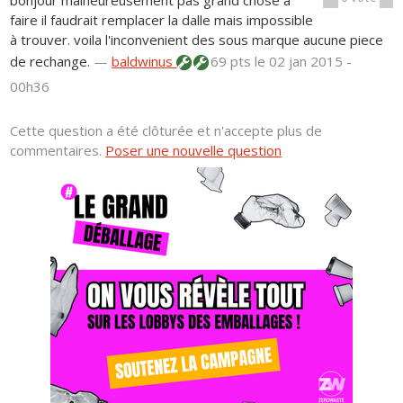
bonjour malheureusement pas grand chose a
faire il faudrait remplacer la dalle mais impossible
à trouver. voila l'inconvenient des sous marque aucune piece
de rechange.
—
baldwinus
69 pts
le 02 jan 2015 -
00h36
Cette question a été clôturée et n'accepte plus de
commentaires.
Poser une nouvelle question