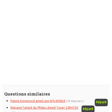
Questions similaires
Panne Kenwood ampli son krfv4060d
(34 réponses )
Réparé
Réparer l'ampli du Philips Ampli Tuner 22RH720
Réparé