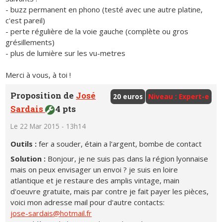
- buzz permanent en phono (testé avec une autre platine,
c'est pareil)
- perte régulière de la voie gauche (complète ou gros
grésillements)
- plus de lumière sur les vu-metres
Merci à vous, à toi !
Proposition de
José
20 euros
Niveau : Expert-e
Sardais
4 pts
Le 22 Mar 2015 - 13h14
Outils :
fer a souder, étain a l'argent, bombe de contact
Solution :
Bonjour, je ne suis pas dans la région lyonnaise
mais on peux envisager un envoi ? je suis en loire
atlantique et je restaure des amplis vintage, main
d'oeuvre gratuite, mais par contre je fait payer les pièces,
voici mon adresse mail pour d'autre contacts:
jose-sardais@hotmail.fr