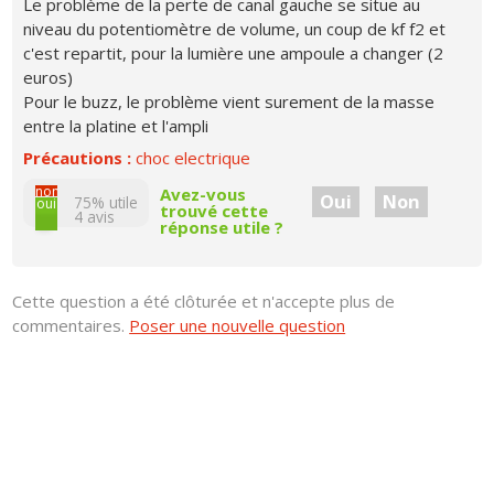
Le problème de la perte de canal gauche se situe au
niveau du potentiomètre de volume, un coup de kf f2 et
c'est repartit, pour la lumière une ampoule a changer (2
euros)
Pour le buzz, le problème vient surement de la masse
entre la platine et l'ampli
Précautions :
choc electrique
non
Avez-vous
Oui
Non
75% utile
oui
trouvé cette
4
avis
réponse utile ?
Cette question a été clôturée et n'accepte plus de
commentaires.
Poser une nouvelle question