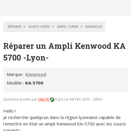
RÉPARER
AUDIO-VIDÉO
AMPLI, TUNER
KENWOOD
Réparer un Ampli Kenwood KA
5700 -Lyon-
Marque :
Kenwood
Modèle :
KA-5700
Question posée par
tilip74
4 pts
Le 08 Fév 2015 - 23h51
Hello !
je recherche quelqu'un dans la région lyonnaise capable de
remettre en état un ampli Kenwood KA-5700 avec les soucis
suivants :