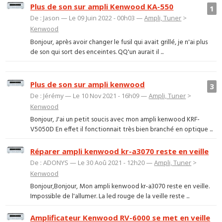
Plus de son sur ampli Kenwood KA-550
1
De : Jason — Le 09 Juin 2022 - 00h03 —
Ampli, Tuner
>
Kenwood
Bonjour, après avoir changer le fusil qui avait grillé, je n'ai plus
de son qui sort des enceintes. QQ'un aurait il ...
Plus de son sur ampli kenwood
3
De : Jérémy — Le 10 Nov 2021 - 16h09 —
Ampli, Tuner
>
Kenwood
Bonjour, J'ai un petit soucis avec mon ampli kenwood KRF-
V5050D En effet il fonctionnait très bien branché en optique ...
Réparer ampli kenwood kr-a3070 reste en veille
De : ADONYS — Le 30 Aoû 2021 - 12h20 —
Ampli, Tuner
>
Kenwood
Bonjour,Bonjour, Mon ampli kenwood kr-a3070 reste en veille.
Impossible de l'allumer. La led rouge de la veille reste ...
Amplificateur Kenwood RV-6000 se met en veille