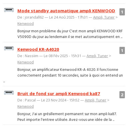
Mode standby automatique ampli KENWOOD
1
De : jorandall62 — Le 24 Aoû 2025 - 17h31 —
Ampli, Tuner
>
Kenwood
Bonjour mon problème du jour C'est mon ampli KENWOOD KRF
V5090D du jour au lendemain il se met automatiquement en ...
Kenwood KR-A4020
1
De : Nassiim — Le 08 Fév 2025 - 15h31 —
Ampli, Tuner
>
Kenwood
Bonjour, un amplificateur Kenwood KR-A 4020. Il fonctionne
correctement pendant 10 secondes, suite à quoi on entend un
...
Bruit de fond sur ampli Kenwood ka87
2
De : Pascal — Le 23 Nov 2024 - 15h52 —
Ampli, Tuner
>
Kenwood
Bonjour, J'ai un grésillement permanent sur mon ampli ka87.
Peut importe l'entree utilisée. Avez-vous une idée de la ...