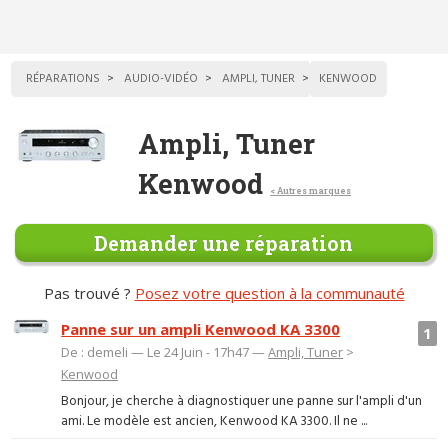
RÉPARATIONS
AUDIO-VIDÉO
AMPLI, TUNER
KENWOOD
Ampli, Tuner
Kenwood
< Autres marques
Demander une réparation
Pas trouvé ?
Posez votre question à la communauté
Panne sur un ampli Kenwood KA 3300
1
De : demeli — Le 24 Juin - 17h47 —
Ampli, Tuner
>
Kenwood
Bonjour, je cherche à diagnostiquer une panne sur l'ampli d'un
ami. Le modèle est ancien, Kenwood KA 3300. Il ne ...