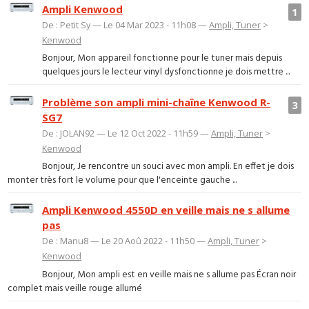
Ampli Kenwood
1
De : Petit Sy — Le 04 Mar 2023 - 11h08 —
Ampli, Tuner
>
Kenwood
Bonjour, Mon appareil fonctionne pour le tuner mais depuis
quelques jours le lecteur vinyl dysfonctionne je dois mettre ...
Problème son ampli mini-chaîne Kenwood R-
3
SG7
De : JOLAN92 — Le 12 Oct 2022 - 11h59 —
Ampli, Tuner
>
Kenwood
Bonjour, Je rencontre un souci avec mon ampli. En effet je dois
monter très fort le volume pour que l'enceinte gauche ...
Ampli Kenwood 4550D en veille mais ne s allume
pas
De : Manu8 — Le 20 Aoû 2022 - 11h50 —
Ampli, Tuner
>
Kenwood
Bonjour, Mon ampli est en veille mais ne s allume pas Écran noir
complet mais veille rouge allumé