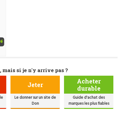
ré
, mais si je n'y arrive pas ?
Acheter
Jeter
durable
de
Le donner sur un site de
Guide d'achat des
Don
marques les plus fiables