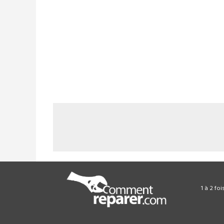
1 à 2 fo