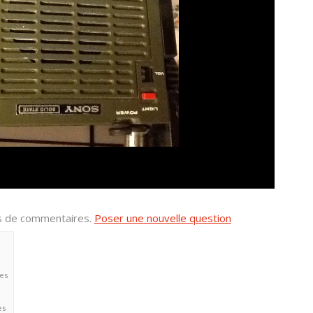
us de commentaires.
Poser une nouvelle question
ses
es