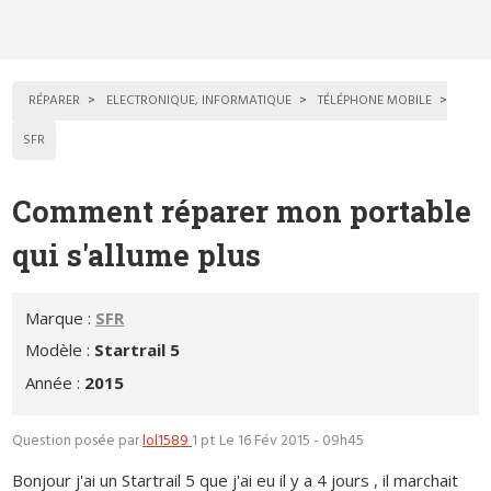
RÉPARER
ELECTRONIQUE, INFORMATIQUE
TÉLÉPHONE MOBILE
SFR
Comment réparer mon portable
qui s'allume plus
Marque :
SFR
Modèle :
Startrail 5
Année :
2015
Question posée par
lol1589
1 pt
Le 16 Fév 2015 - 09h45
Bonjour j'ai un Startrail 5 que j'ai eu il y a 4 jours , il marchait