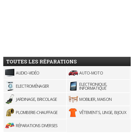
TOUTES LES RÉPARATIONS
AUDIO-VIDÉO
AUTO-MOTO
ELECTRONIQUE,
ELECTROMÉNAGER
INFORMATIQUE
JARDINAGE, BRICOLAGE
MOBILIER, MAISON
PLOMBERIE-CHAUFFAGE
VÊTEMENTS, LINGE, BIJOUX
RÉPARATIONS DIVERSES