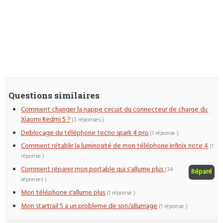
Questions similaires
Comment changer la nappe circuit du connecteur de charge du
Xiaomi Redmi 5 ?
(3 réponses )
Deblocage du téléphone tecno spark 4 pro
(1 réponse )
Comment rétablir la luminosité de mon téléphone infinix note 4
(1
réponse )
Comment réparer mon portable qui s'allume plus
(34
Réparé
réponses )
Mon téléphone s'allume plus
(1 réponse )
Mon startrail 5 a un probleme de son/allumage
(1 réponse )