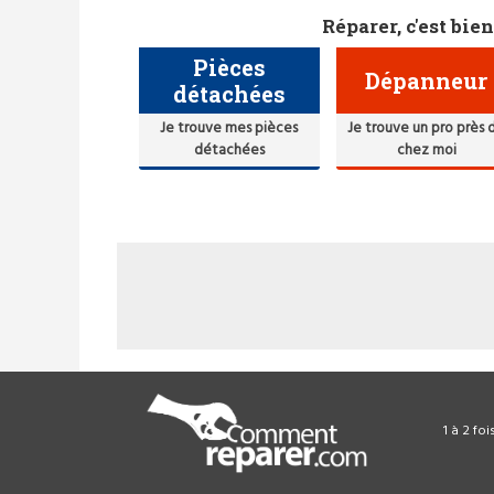
Réparer, c'est bien
Pièces
Dépanneur
détachées
Je trouve mes pièces
Je trouve un pro près 
détachées
chez moi
1 à 2 fo