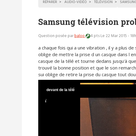
RÉPARER
AUDIO-VIDÉO
TÉLÉVISION
SAMSUN
Samsung télévision pro
Question posée par
baloo
4 pts
Le 22 Mar 2015 - 18
a chaque fois qui a une vibration , il y a plus de 
oblige de mettre la prise d un casque dans l e
casque de la télé et tourne dedans jusqu'à que 
trouvé la bonne position et que le son remarch
sui oblige de retire la prise du casque tout d
devant de la télé