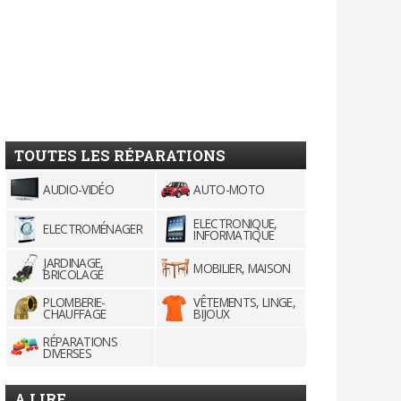
TOUTES LES RÉPARATIONS
AUDIO-VIDÉO
AUTO-MOTO
ELECTRONIQUE,
ELECTROMÉNAGER
INFORMATIQUE
JARDINAGE,
MOBILIER, MAISON
BRICOLAGE
PLOMBERIE-
VÊTEMENTS, LINGE,
CHAUFFAGE
BIJOUX
RÉPARATIONS
DIVERSES
A LIRE