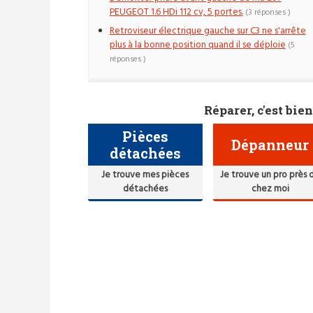
PEUGEOT 1.6 HDi 112 cv, 5 portes.
(3 réponses )
Retroviseur électrique gauche sur C3 ne s'arrête
plus à la bonne position quand il se déploie
(5
réponses )
Réparer, c'est bien
Pièces
Dépanneur
détachées
Je trouve mes pièces
Je trouve un pro près 
détachées
chez moi