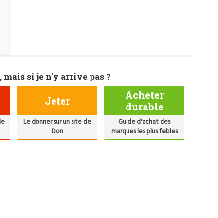
, mais si je n'y arrive pas ?
Acheter
Jeter
durable
de
Le donner sur un site de
Guide d'achat des
Don
marques les plus fiables