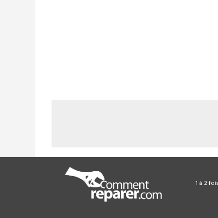
1 à 2 fo