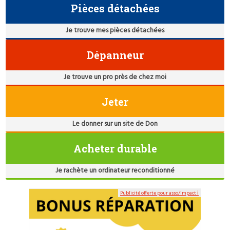
Pièces détachées
Je trouve mes pièces détachées
Dépanneur
Je trouve un pro près de chez moi
Jeter
Le donner sur un site de Don
Acheter durable
Je rachète un ordinateur reconditionné
Publicité offerte pour asso/impact ℹ