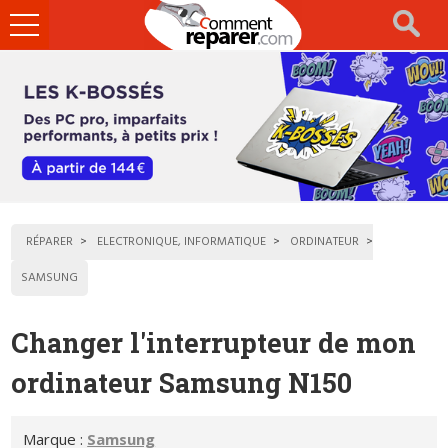
Ouvrir
le
menu
RÉPARER
ELECTRONIQUE, INFORMATIQUE
ORDINATEUR
SAMSUNG
Changer l'interrupteur de mon
ordinateur Samsung N150
Marque :
Samsung