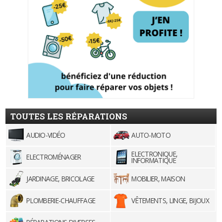
TOUTES LES RÉPARATIONS
AUDIO-VIDÉO
AUTO-MOTO
ELECTRONIQUE,
ELECTROMÉNAGER
INFORMATIQUE
JARDINAGE, BRICOLAGE
MOBILIER, MAISON
PLOMBERIE-CHAUFFAGE
VÊTEMENTS, LINGE, BIJOUX