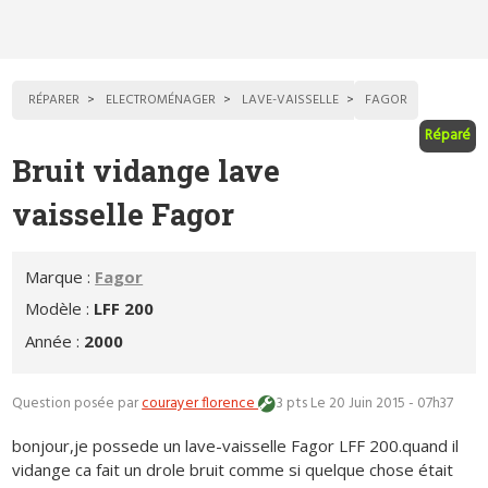
RÉPARER
ELECTROMÉNAGER
LAVE-VAISSELLE
FAGOR
Réparé
Bruit vidange lave
vaisselle Fagor
Marque :
Fagor
Modèle :
LFF 200
Année :
2000
Question posée par
courayer florence
3 pts
Le 20 Juin 2015 - 07h37
bonjour,je possede un lave-vaisselle Fagor LFF 200.quand il
vidange ca fait un drole bruit comme si quelque chose était