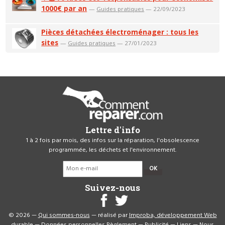
1000€ par an
—
Guides pratiques
— 22/09/2023
Pièces détachées électroménager : tous les
sites
—
Guides pratiques
— 27/01/2023
Lettre d'info
1 à 2 fois par mois, des infos sur la réparation, l'obsolescence
programmée, les déchets et l'environnement.
OK
Suivez-nous
© 2026 —
Qui sommes-nous
— réalisé par
Improba, développement Web