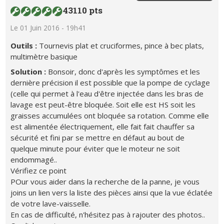
43110 pts
Le 01 Juin 2016 - 19h41
Outils :
Tournevis plat et cruciformes, pince à bec plats,
multimètre basique
Solution :
Bonsoir, donc d'après les symptômes et les
dernière précision il est possible que la pompe de cyclage
(celle qui permet à l'eau d'être injectée dans les bras de
lavage est peut-être bloquée. Soit elle est HS soit les
graisses accumulées ont bloquée sa rotation. Comme elle
est alimentée électriquement, elle fait fait chauffer sa
sécurité et fini par se mettre en défaut au bout de
quelque minute pour éviter que le moteur ne soit
endommagé..
Vérifiez ce point
POur vous aider dans la recherche de la panne, je vous
joins un lien vers la liste des pièces ainsi que la vue éclatée
de votre lave-vaisselle.
En cas de difficulté, n'hésitez pas à rajouter des photos..