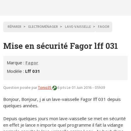
RÉPARER
ELECTROMÉNAGER
LAVE-VAISSELLE
FAGOR
Mise en sécurité Fagor lff 031
Marque :
Fagor
Modèle :
Lff 031
Question posée par
Tonio35
6 pts
Le 01 Juin 2016 - 05h39
Bonjour, Bonjour, j ai un lave-vaisselle Fagor lff 031 depuis
quelques années.
Depuis quelques jours mon lave-vaisselle se met en sécurité
en effet je lance n importe quel programme il fait la vidange