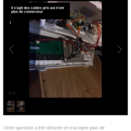
il s'agit des cables gris aui n'ont
plus de connecteur
1
/
2
Cette question a été clôturée et n'accepte plus de