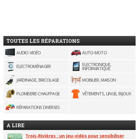
TOUTES LES RÉPARATIONS
AUDIO-VIDÉO
AUTO-MOTO
ELECTRONIQUE,
ELECTROMÉNAGER
INFORMATIQUE
JARDINAGE, BRICOLAGE
MOBILIER, MAISON
PLOMBERIE-CHAUFFAGE
VÊTEMENTS, LINGE, BIJOUX
RÉPARATIONS DIVERSES
A LIRE
Trois-Rivières : un jeu-vidéo pour sensibiliser