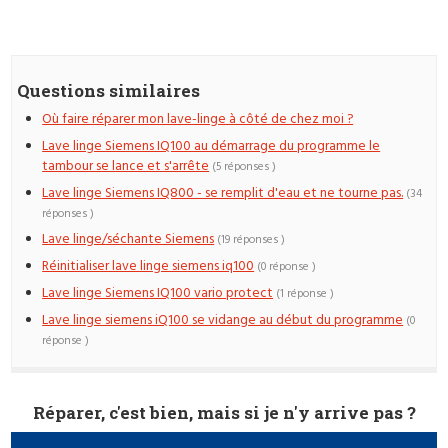
Questions similaires
Où faire réparer mon lave-linge à côté de chez moi ?
Lave linge Siemens IQ100 au démarrage du programme le
tambour se lance et s'arrête
(5 réponses )
Lave linge Siemens IQ800 - se remplit d'eau et ne tourne pas.
(34
réponses )
Lave linge/séchante Siemens
(19 réponses )
Réinitialiser lave linge siemens iq100
(0 réponse )
Lave linge Siemens IQ100 vario protect
(1 réponse )
Lave linge siemens iQ100 se vidange au début du programme
(0
réponse )
Réparer, c'est bien, mais si je n'y arrive pas ?