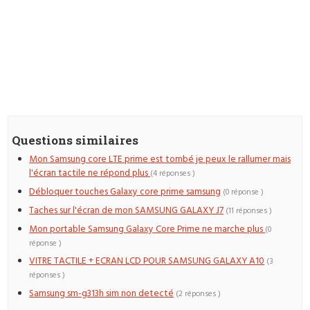
Questions similaires
Mon Samsung core LTE prime est tombé je peux le rallumer mais
l'écran tactile ne répond plus
(4 réponses )
Débloquer touches Galaxy core prime samsung
(0 réponse )
Taches sur l'écran de mon SAMSUNG GALAXY J7
(11 réponses )
Mon portable Samsung Galaxy Core Prime ne marche plus
(0
réponse )
VITRE TACTILE + ECRAN LCD POUR SAMSUNG GALAXY A10
(3
réponses )
Samsung sm-g313h sim non detecté
(2 réponses )