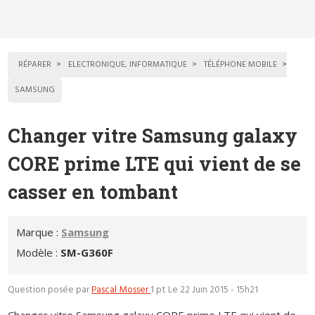
RÉPARER
ELECTRONIQUE, INFORMATIQUE
TÉLÉPHONE MOBILE
SAMSUNG
Changer vitre Samsung galaxy
CORE prime LTE qui vient de se
casser en tombant
Marque :
Samsung
Modèle :
SM-G360F
Question posée par
Pascal Mosser
1 pt
Le 22 Juin 2015 - 15h21