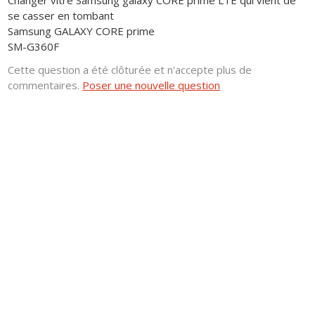
Changer vitre Samsung galaxy CORE prime LTE qui vient de
se casser en tombant
Samsung GALAXY CORE prime
SM-G360F
Cette question a été clôturée et n'accepte plus de
commentaires.
Poser une nouvelle question