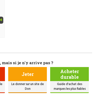
ré
, mais si je n'y arrive pas ?
Acheter
Jeter
durable
de
Le donner sur un site de
Guide d'achat des
Don
marques les plus fiables