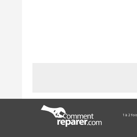
1 à 2 fo