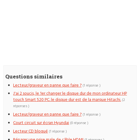
Questions similaires
Lecteur/graveur en panne que faire ?
(1 réponse )
J'ai 2 soucis, le 1er changer le disque dur de mon ordinateur HP
touch Smart 520 PC. le disque dur est de la marque Hitachi.
(2
réponses )
Lecteur/graveur en panne que faire ?
(1 réponse )
Court circuit sur écran Hyundai
(0 réponse )
Lecteur CD bloqué
(1 réponse )
Réparer une prise male de câble HDMI
(5 réponses )