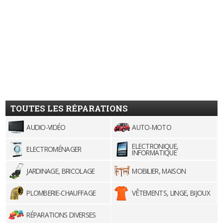
TOUTES LES RÉPARATIONS
AUDIO-VIDÉO
AUTO-MOTO
ELECTRONIQUE,
ELECTROMÉNAGER
INFORMATIQUE
JARDINAGE, BRICOLAGE
MOBILIER, MAISON
PLOMBERIE-CHAUFFAGE
VÊTEMENTS, LINGE, BIJOUX
RÉPARATIONS DIVERSES