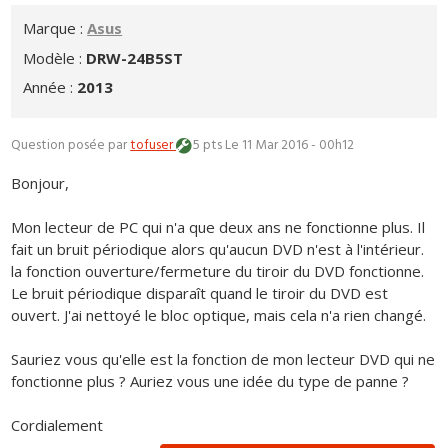
Marque :
Asus
Modèle :
DRW-24B5ST
Année :
2013
Question posée par
tofuser
5 pts
Le 11 Mar 2016 - 00h12
Bonjour,
Mon lecteur de PC qui n'a que deux ans ne fonctionne plus. Il
fait un bruit périodique alors qu'aucun DVD n'est à l'intérieur.
la fonction ouverture/fermeture du tiroir du DVD fonctionne.
Le bruit périodique disparaît quand le tiroir du DVD est
ouvert. J'ai nettoyé le bloc optique, mais cela n'a rien changé.
Sauriez vous qu'elle est la fonction de mon lecteur DVD qui ne
fonctionne plus ? Auriez vous une idée du type de panne ?
Cordialement