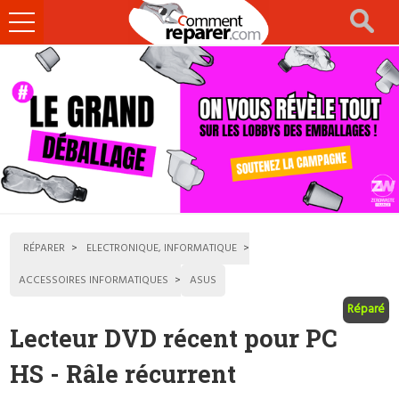
Ouvrir
le
menu
RÉPARER
ELECTRONIQUE, INFORMATIQUE
ACCESSOIRES INFORMATIQUES
ASUS
Réparé
Lecteur DVD récent pour PC
HS - Râle récurrent