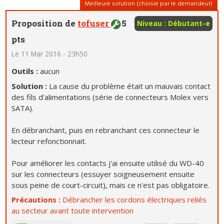
Meilleure solution (choisie par le demandeur)
Proposition de
tofuser
5
Niveau : Débutant-e
pts
Le 11 Mar 2016 - 23h50
Outils :
aucun
Solution :
La cause du problème était un mauvais contact
des fils d'alimentations (série de connecteurs Molex vers
SATA).
En débranchant, puis en rebranchant ces connecteur le
lecteur refonctionnait.
Pour améliorer les contacts j'ai ensuite utilisé du WD-40
sur les connecteurs (essuyer soigneusement ensuite
sous peine de court-circuit), mais ce n'est pas obligatoire.
Précautions :
Débrancher les cordons électriques reliés
au secteur avant toute intervention