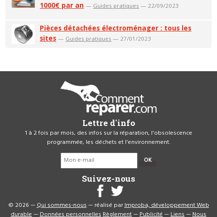
1000€ par an
—
Guides pratiques
— 22/09/2023
Pièces détachées électroménager : tous les
sites
—
Guides pratiques
— 27/01/2023
Lettre d'info
1 à 2 fois par mois, des infos sur la réparation, l'obsolescence
programmée, les déchets et l'environnement.
OK
Suivez-nous
© 2026 —
Qui sommes-nous
— réalisé par
Improba, développement Web
durable
—
Données personnelles
Règlement
—
Publicité
—
Liens
—
Nous