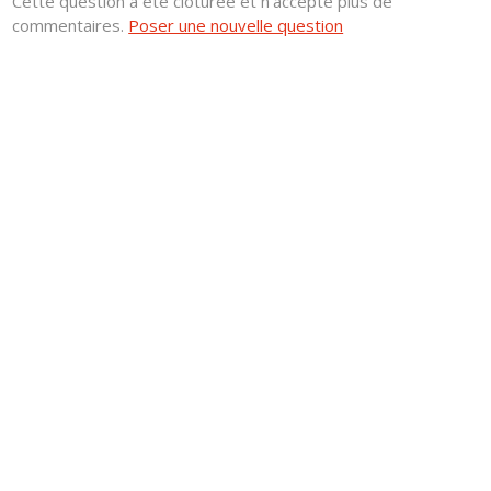
Cette question a été clôturée et n'accepte plus de
commentaires.
Poser une nouvelle question