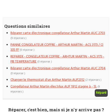
Questions similaires
Réparer carte électronique congélateur Arthur Martin AUC 2703
(9 réponses )
PANNE CONGELATEUR COFFRE - ARTHUR MARTIN - ACS 3173 / CI
335 FF
(0 réponse )
REPARER - CONGELATEUR COFFRE - ARHTUR MARTIN - ACS 3173 -
PB TEMPERATURE
(0 réponse )
Réparer carte électronique congélateur Arthur Martin AUC 2704
(0 réponse )
Changer le thermostat d'un Arthur Martin AUF2312
(2 réponses )
Congélateur Arthur Martin électrlux AUF 1912 stagne à - 13.
(9
réponses )
Réparé
Réparer, c'est bien, mais si je n'y arrive pas ?