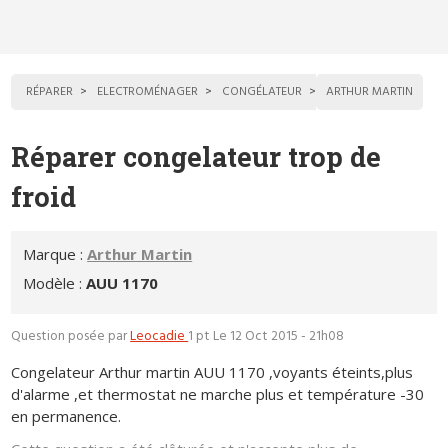
RÉPARER
ELECTROMÉNAGER
CONGÉLATEUR
ARTHUR MARTIN
Réparer congelateur trop de
froid
Marque :
Arthur Martin
Modèle :
AUU 1170
Question posée par
Leocadie
1 pt
Le 12 Oct 2015 - 21h08
Congelateur Arthur martin AUU 1170 ,voyants éteints,plus
d'alarme ,et thermostat ne marche plus et température -30
en permanence.