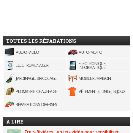
TOUTES LES RÉPARATIONS
AUDIO-VIDÉO
AUTO-MOTO
ELECTRONIQUE,
ELECTROMÉNAGER
INFORMATIQUE
JARDINAGE, BRICOLAGE
MOBILIER, MAISON
PLOMBERIE-CHAUFFAGE
VÊTEMENTS, LINGE, BIJOUX
RÉPARATIONS DIVERSES
A LIRE
Trois-Rivières : un jeu-vidéo pour sensibiliser