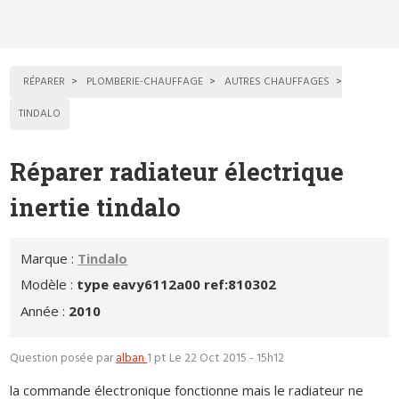
RÉPARER
PLOMBERIE-CHAUFFAGE
AUTRES CHAUFFAGES
TINDALO
Réparer radiateur électrique
inertie tindalo
Marque :
Tindalo
Modèle :
type eavy6112a00 ref:810302
Année :
2010
Question posée par
alban
1 pt
Le 22 Oct 2015 - 15h12
la commande électronique fonctionne mais le radiateur ne