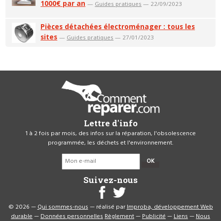
1000€ par an
—
Guides pratiques
— 22/09/2023
Pièces détachées électroménager : tous les
sites
—
Guides pratiques
— 27/01/2023
Lettre d'info
1 à 2 fois par mois, des infos sur la réparation, l'obsolescence
programmée, les déchets et l'environnement.
OK
Suivez-nous
© 2026 —
Qui sommes-nous
— réalisé par
Improba, développement Web
durable
—
Données personnelles
Règlement
—
Publicité
—
Liens
—
Nous