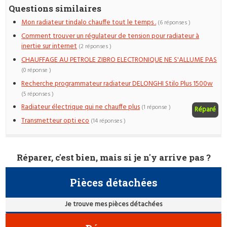
Questions similaires
Mon radiateur tindalo chauffe tout le temps .
(6 réponses )
Comment trouver un régulateur de tension pour radiateur à
inertie sur internet
(2 réponses )
CHAUFFAGE AU PETROLE ZIBRO ELECTRONIQUE NE S'ALLUME PAS
(0 réponse )
Recherche programmateur radiateur DELONGHI Stilo Plus 1500w
(5 réponses )
Radiateur électrique qui ne chauffe plus
(1 réponse )
Réparé
Transmetteur opti eco
(14 réponses )
Réparer, c'est bien, mais si je n'y arrive pas ?
Pièces détachées
Je trouve mes pièces détachées