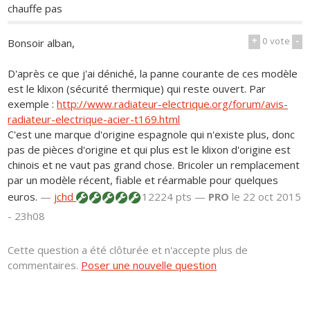
chauffe pas
+
0
vote
-
Bonsoir alban,
D'après ce que j'ai déniché, la panne courante de ces modèle
est le klixon (sécurité thermique) qui reste ouvert. Par
exemple :
http://www.radiateur-electrique.org/forum/avis-
radiateur-electrique-acier-t169.html
C'est une marque d'origine espagnole qui n'existe plus, donc
pas de pièces d'origine et qui plus est le klixon d'origine est
chinois et ne vaut pas grand chose. Bricoler un remplacement
par un modèle récent, fiable et réarmable pour quelques
euros.
—
jchd
12224 pts —
PRO
le 22 oct 2015
- 23h08
Cette question a été clôturée et n'accepte plus de
commentaires.
Poser une nouvelle question