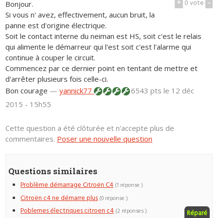
+
0
vote
-
Bonjour.
Si vous n' avez, effectivement, aucun bruit, la
panne est d'origine électrique.
Soit le contact interne du neiman est HS, soit c'est le relais
qui alimente le démarreur qui l'est soit c'est l'alarme qui
continue à couper le circuit.
Commencez par ce dernier point en tentant de mettre et
d'arrêter plusieurs fois celle-ci.
Bon courage
—
yannick77
6543 pts
le 12 déc
2015 - 15h55
Cette question a été clôturée et n'accepte plus de
commentaires.
Poser une nouvelle question
Questions similaires
Problème démarrage Citroën C4
(1 réponse )
Citroën c4 ne démarre plus
(0 réponse )
Poblemes électriques citroen c4
(2 réponses )
Réparé