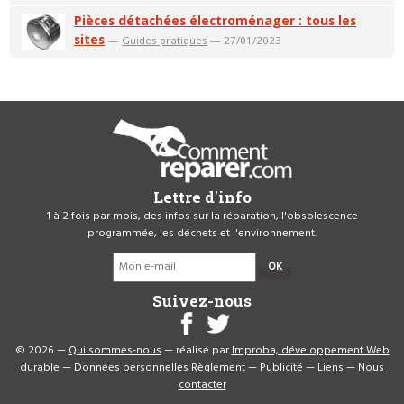
Pièces détachées électroménager : tous les
sites
—
Guides pratiques
— 27/01/2023
Lettre d'info
1 à 2 fois par mois, des infos sur la réparation, l'obsolescence
programmée, les déchets et l'environnement.
OK
Suivez-nous
© 2026 —
Qui sommes-nous
— réalisé par
Improba, développement Web
durable
—
Données personnelles
Règlement
—
Publicité
—
Liens
—
Nous
contacter