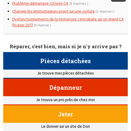
Problème démarrage Citroën C4
(8 réponses )
Changer les ammortisseurs avant sur une voiture
(2 réponses )
Dysfonctionnements de la fermeture centralisée sur un grand C4
Picasso 2017
(0 réponse )
Réparer, c'est bien, mais si je n'y arrive pas ?
Pièces détachées
Je trouve mes pièces détachées
Dépanneur
Je trouve un pro près de chez moi
Jeter
Le donner sur un site de Don