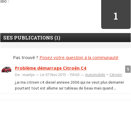
Bio :
1
SES PUBLICATIONS (1)
Pas trouvé ?
Posez votre question à la communauté
Problème démarrage Citroën C4
1
De : maelys — Le 07 Nov 2015 - 15h03 —
Automobile
>
Citroën
j,ai ma citroen c4 diesel anneee 2006 qui ne veut plus demarrer
pourtant tout est allume sur tableau de beau mais quand ...