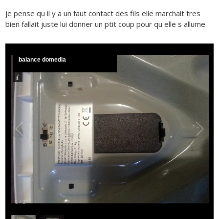
je pense qu il y a un faut contact des fils elle marchait tres
bien fallait juste lui donner un ptit coup pour qu elle s allume
balance domedia
1
/
2