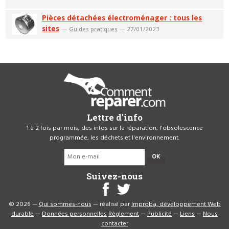
Pièces détachées électroménager : tous les
sites
—
Guides pratiques
— 27/01/2023
Lettre d'info
1 à 2 fois par mois, des infos sur la réparation, l'obsolescence
programmée, les déchets et l'environnement.
OK
Suivez-nous
© 2026 —
Qui sommes-nous
— réalisé par
Improba, développement Web
durable
—
Données personnelles
Règlement
—
Publicité
—
Liens
—
Nous
contacter