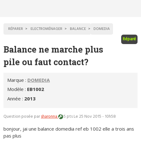
RÉPARER
ELECTROMÉNAGER
BALANCE
DOMEDIA
Réparé
Balance ne marche plus
pile ou faut contact?
Marque :
DOMEDIA
Modèle :
EB1002
Année :
2013
Question posée par
sharonna
5 pts
Le 25 Nov 2015 - 10h58
bonjour, jai une balance domedia ref eb 1002 elle a trois ans
pas plus