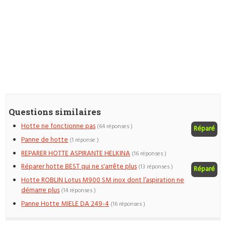
Questions similaires
Hotte ne fonctionne pas
(64 réponses )
Réparé
Panne de hotte
(1 réponse )
REPARER HOTTE ASPIRANTE HELKINA
(16 réponses )
Réparer hotte BEST qui ne s'arrête plus
(13 réponses )
Réparé
Hotte ROBLIN Lotus M900 SM inox dont l’aspiration ne
démarre plus
(14 réponses )
Panne Hotte MIELE DA 249-4
(16 réponses )