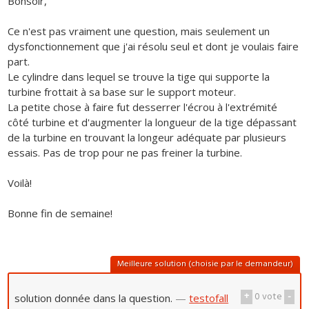
Bonsoir,
Ce n'est pas vraiment une question, mais seulement un
dysfonctionnement que j'ai résolu seul et dont je voulais faire
part.
Le cylindre dans lequel se trouve la tige qui supporte la
turbine frottait à sa base sur le support moteur.
La petite chose à faire fut desserrer l'écrou à l'extrémité
côté turbine et d'augmenter la longueur de la tige dépassant
de la turbine en trouvant la longeur adéquate par plusieurs
essais. Pas de trop pour ne pas freiner la turbine.
Voilà!
Bonne fin de semaine!
Meilleure solution (choisie par le demandeur)
+
0
vote
-
solution donnée dans la question.
—
testofall