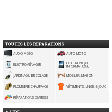
TOUTES LES RÉPARATIONS
AUDIO-VIDÉO
AUTO-MOTO
ELECTRONIQUE,
ELECTROMÉNAGER
INFORMATIQUE
JARDINAGE, BRICOLAGE
MOBILIER, MAISON
PLOMBERIE-CHAUFFAGE
VÊTEMENTS, LINGE, BIJOUX
RÉPARATIONS DIVERSES
A LIRE