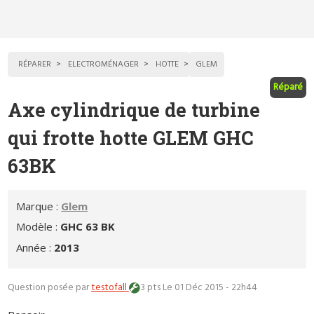
RÉPARER
ELECTROMÉNAGER
HOTTE
GLEM
Réparé
Axe cylindrique de turbine
qui frotte hotte GLEM GHC
63BK
Marque :
Glem
Modèle :
GHC 63 BK
Année :
2013
Question posée par
testofall
3 pts
Le 01 Déc 2015 - 22h44