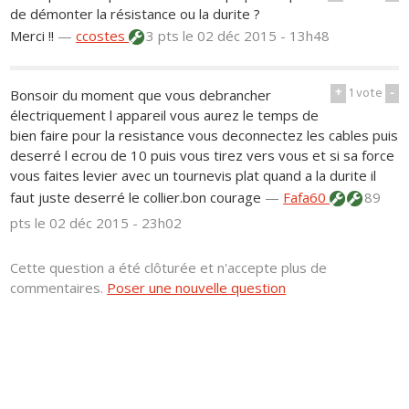
de démonter la résistance ou la durite ?
Merci !!
—
ccostes
3 pts
le 02 déc 2015 - 13h48
+
1
vote
-
Bonsoir du moment que vous debrancher
électriquement l appareil vous aurez le temps de
bien faire pour la resistance vous deconnectez les cables puis
deserré l ecrou de 10 puis vous tirez vers vous et si sa force
vous faites levier avec un tournevis plat quand a la durite il
faut juste deserré le collier.bon courage
—
Fafa60
89
pts
le 02 déc 2015 - 23h02
Cette question a été clôturée et n'accepte plus de
commentaires.
Poser une nouvelle question