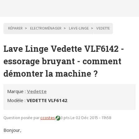
RÉPARER
ELECTROMÉNAGER
LAVE-LINGE
VEDETTE
Lave Linge Vedette VLF6142 -
essorage bruyant - comment
démonter la machine ?
Marque :
Vedette
Modèle :
VEDETTE VLF6142
Question posée par
ccostes
3 pts
Le 02 Déc 2015 - 11h58
Bonjour,