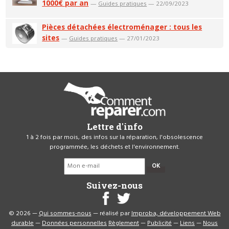
1000€ par an
—
Guides pratiques
— 22/09/2023
Pièces détachées électroménager : tous les
sites
—
Guides pratiques
— 27/01/2023
Lettre d'info
1 à 2 fois par mois, des infos sur la réparation, l'obsolescence
programmée, les déchets et l'environnement.
OK
Suivez-nous
© 2026 —
Qui sommes-nous
— réalisé par
Improba, développement Web
durable
—
Données personnelles
Règlement
—
Publicité
—
Liens
—
Nous