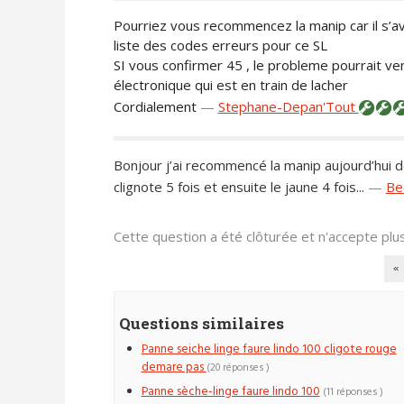
Pourriez vous recommencez la manip car il s’av
liste des codes erreurs pour ce SL
SI vous confirmer 45 , le probleme pourrait ven
électronique qui est en train de lacher
Cordialement
—
Stephane-Depan'Tout
Bonjour j’ai recommencé la manip aujourd’hui d
clignote 5 fois et ensuite le jaune 4 fois...
—
Be
Cette question a été clôturée et n'accepte pl
«
Questions similaires
Panne seiche linge faure lindo 100 cligote rouge
demare pas
(20 réponses )
Panne sèche-linge faure lindo 100
(11 réponses )