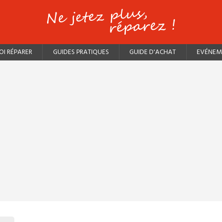
I RÉPARER
GUIDES PRATIQUES
GUIDE D'ACHAT
EVÉNEM