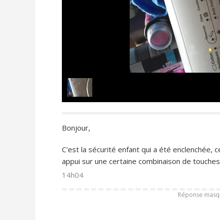
Bonjour,
C'est la sécurité enfant qui a été enclenchée, c
appui sur une certaine combinaison de touches
14h04
Réponse masqué