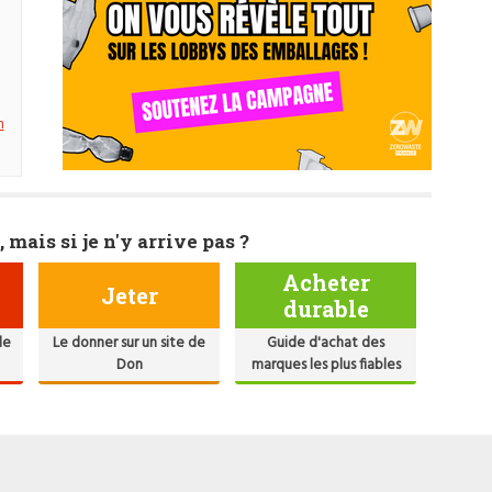
n
, mais si je n'y arrive pas ?
Acheter
Jeter
durable
de
Le donner sur un site de
Guide d'achat des
Don
marques les plus fiables