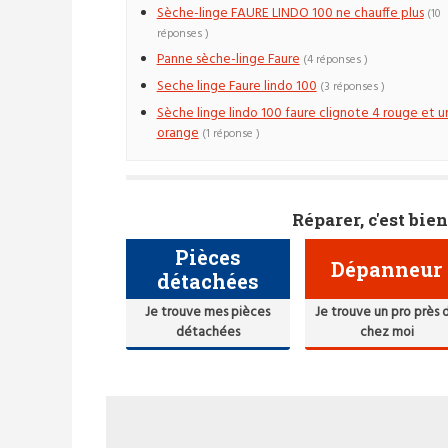
Sèche-linge FAURE LINDO 100 ne chauffe plus
(10
réponses )
Panne sèche-linge Faure
(4 réponses )
Seche linge Faure lindo 100
(3 réponses )
Sèche linge lindo 100 faure clignote 4 rouge et u
orange
(1 réponse )
Réparer, c'est bien
Pièces
Dépanneur
détachées
Je trouve mes pièces
Je trouve un pro près 
détachées
chez moi