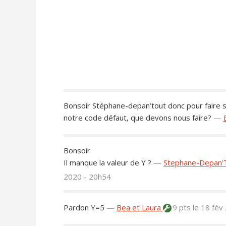
Bonsoir Stéphane-depan’tout donc pour faire s
notre code défaut, que devons nous faire?
—
Bonsoir
Il manque la valeur de Y ?
—
Stephane-Depan'
2020 - 20h54
Pardon Y=5
—
Bea et Laura
9 pts
le 18 fév