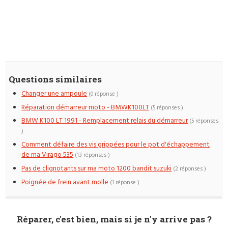
Questions similaires
Changer une ampoule
(0 réponse )
Réparation démarreur moto - BMWK100LT
(5 réponses )
BMW K100 LT 1991 - Remplacement relais du démarreur
(5 réponses
)
Comment défaire des vis grippées pour le pot d'échappement
de ma Virago 535
(13 réponses )
Pas de clignotants sur ma moto 1200 bandit suzuki
(2 réponses )
Poignée de frein avant molle
(1 réponse )
Réparer, c'est bien, mais si je n'y arrive pas ?