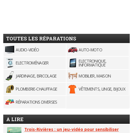
TOUTES LES RÉPARATIONS
AUDIO-VIDÉO
AUTO-MOTO
ELECTRONIQUE,
ELECTROMÉNAGER
INFORMATIQUE
JARDINAGE, BRICOLAGE
MOBILIER, MAISON
PLOMBERIE-CHAUFFAGE
VÊTEMENTS, LINGE, BIJOUX
RÉPARATIONS DIVERSES
A LIRE
Trois-Rivières : un jeu-vidéo pour sensibiliser