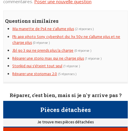
commentaires.
Poser une nouvelle question
Questions similaires
Ma manette de Ps4 ne s'allume plus
(2 réponses )
Pb app photo Sony cybershot dsc hx 50v ne s’allume plus et ne
charge plus
(0 réponse )
Jbl go 3 qui ne prends plus la charge
(0 réponse )
Réparer une storio max qui ne charge plus
(1 réponse )
Storikid qui s'éteint tout seul
(1 réponse )
Réparer une storiomax 2.0
(5 réponses )
Réparer, c'est bien, mais si je n'y arrive pas ?
Pièces détachées
Je trouve mes pièces détachées