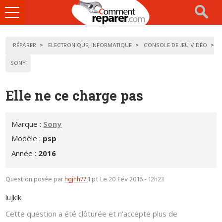
Ouvrir
le
menu
RÉPARER
ELECTRONIQUE, INFORMATIQUE
CONSOLE DE JEU VIDÉO
SONY
Elle ne ce charge pas
Marque :
Sony
Modèle :
psp
Année :
2016
Question posée par
hgjhh77
1 pt
Le 20 Fév 2016 - 12h23
lujklk
Cette question a été clôturée et n'accepte plus de