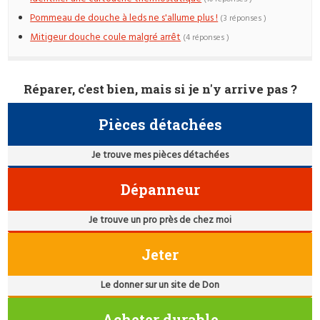
Pommeau de douche à leds ne s'allume plus !
(3 réponses )
Mitigeur douche coule malgré arrêt
(4 réponses )
Réparer, c'est bien, mais si je n'y arrive pas ?
Pièces détachées
Je trouve mes pièces détachées
Dépanneur
Je trouve un pro près de chez moi
Jeter
Le donner sur un site de Don
Acheter durable