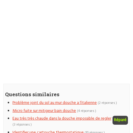
Questions similaires
Problème joint du sol au mur douche a l’italienne
(2 réponses )
Micro fuite sur mitigeur bain douche
(4 réponses )
Eau très très chaude dans la douche impossible de regler
Réparé
(3 réponses )
Identifier une cartouche thermostatique
(10 réponses )