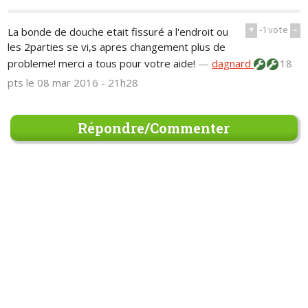
+
-1
vote
-
La bonde de douche etait fissuré a l'endroit ou
les 2parties se vi,s apres changement plus de
probleme! merci a tous pour votre aide!
—
dagnard
18
pts
le 08 mar 2016 - 21h28
Répondre/Commenter