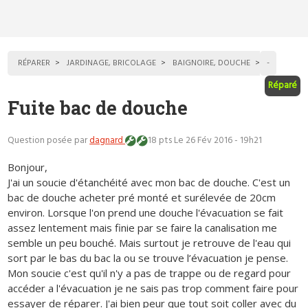
RÉPARER
JARDINAGE, BRICOLAGE
BAIGNOIRE, DOUCHE
-
Réparé
Fuite bac de douche
Question posée par
dagnard
18 pts
Le 26 Fév 2016 - 19h21
Bonjour,
J'ai un soucie d'étanchéité avec mon bac de douche. C'est un
bac de douche acheter pré monté et surélevée de 20cm
environ. Lorsque l'on prend une douche l'évacuation se fait
assez lentement mais finie par se faire la canalisation me
semble un peu bouché. Mais surtout je retrouve de l'eau qui
sort par le bas du bac la ou se trouve l’évacuation je pense.
Mon soucie c'est qu'il n'y a pas de trappe ou de regard pour
accéder a l'évacuation je ne sais pas trop comment faire pour
essayer de réparer. J'ai bien peur que tout soit coller avec du