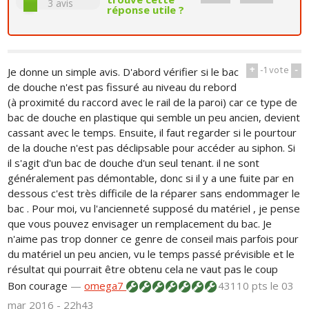
3
avis
réponse utile ?
+
-1
vote
-
Je donne un simple avis. D'abord vérifier si le bac
de douche n'est pas fissuré au niveau du rebord
(à proximité du raccord avec le rail de la paroi) car ce type de
bac de douche en plastique qui semble un peu ancien, devient
cassant avec le temps. Ensuite, il faut regarder si le pourtour
de la douche n'est pas déclipsable pour accéder au siphon. Si
il s'agit d'un bac de douche d'un seul tenant. il ne sont
généralement pas démontable, donc si il y a une fuite par en
dessous c'est très difficile de la réparer sans endommager le
bac . Pour moi, vu l'ancienneté supposé du matériel , je pense
que vous pouvez envisager un remplacement du bac. Je
n'aime pas trop donner ce genre de conseil mais parfois pour
du matériel un peu ancien, vu le temps passé prévisible et le
résultat qui pourrait être obtenu cela ne vaut pas le coup
Bon courage
—
omega7
43110 pts
le 03
mar 2016 - 22h43