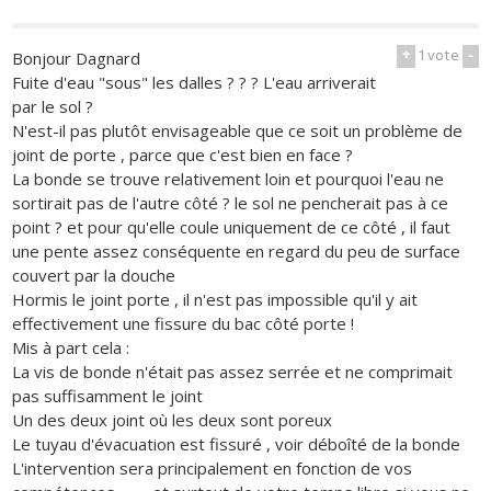
+
1
vote
-
Bonjour Dagnard
Fuite d'eau "sous" les dalles ? ? ? L'eau arriverait
par le sol ?
N'est-il pas plutôt envisageable que ce soit un problème de
joint de porte , parce que c'est bien en face ?
La bonde se trouve relativement loin et pourquoi l'eau ne
sortirait pas de l'autre côté ? le sol ne pencherait pas à ce
point ? et pour qu'elle coule uniquement de ce côté , il faut
une pente assez conséquente en regard du peu de surface
couvert par la douche
Hormis le joint porte , il n'est pas impossible qu'il y ait
effectivement une fissure du bac côté porte !
Mis à part cela :
La vis de bonde n'était pas assez serrée et ne comprimait
pas suffisamment le joint
Un des deux joint où les deux sont poreux
Le tuyau d'évacuation est fissuré , voir déboîté de la bonde
L'intervention sera principalement en fonction de vos