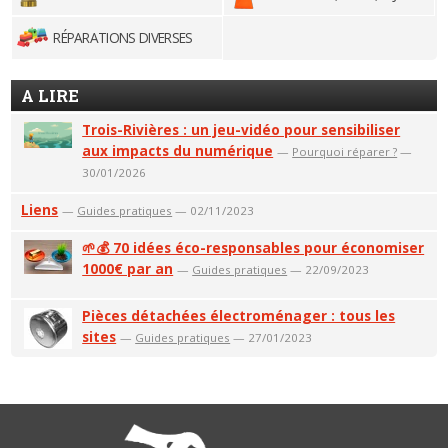
RÉPARATIONS DIVERSES
A LIRE
Trois-Rivières : un jeu-vidéo pour sensibiliser
aux impacts du numérique
—
Pourquoi réparer ?
—
30/01/2026
Liens
—
Guides pratiques
— 02/11/2023
🌱💰 70 idées éco-responsables pour économiser
1000€ par an
—
Guides pratiques
— 22/09/2023
Pièces détachées électroménager : tous les
sites
—
Guides pratiques
— 27/01/2023