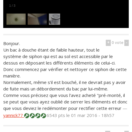
1
/
3
+
0
vote
-
Bonjour.
Un bac à douche étant de faible hauteur, tout le
système de siphon qui est au sol est accessible par le
dessus en déposant les différents éléments de celui-ci.
Donc commencez par vérifier et nettoyer ce siphon de cette
manière.
Normalement, même s'il est bouché, il ne devrait pas y avoir
de fuite mais un débordement du bac par lui-même.
Comme vous précisez que vous l'avez acheté "pré-monté, il
se peut que vous ayez oublié de serrer les éléments et donc
que vous deviez le redémonter pour rectifier cette erreur
—
yannick77
6543 pts
le 01 mar 2016 - 18h57