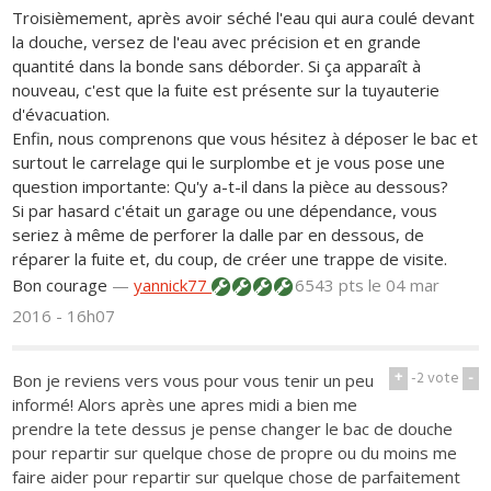
Troisièmement, après avoir séché l'eau qui aura coulé devant
la douche, versez de l'eau avec précision et en grande
quantité dans la bonde sans déborder. Si ça apparaît à
nouveau, c'est que la fuite est présente sur la tuyauterie
d'évacuation.
Enfin, nous comprenons que vous hésitez à déposer le bac et
surtout le carrelage qui le surplombe et je vous pose une
question importante: Qu'y a-t-il dans la pièce au dessous?
Si par hasard c'était un garage ou une dépendance, vous
seriez à même de perforer la dalle par en dessous, de
réparer la fuite et, du coup, de créer une trappe de visite.
Bon courage
—
yannick77
6543 pts
le 04 mar
2016 - 16h07
+
-2
vote
-
Bon je reviens vers vous pour vous tenir un peu
informé! Alors après une apres midi a bien me
prendre la tete dessus je pense changer le bac de douche
pour repartir sur quelque chose de propre ou du moins me
faire aider pour repartir sur quelque chose de parfaitement