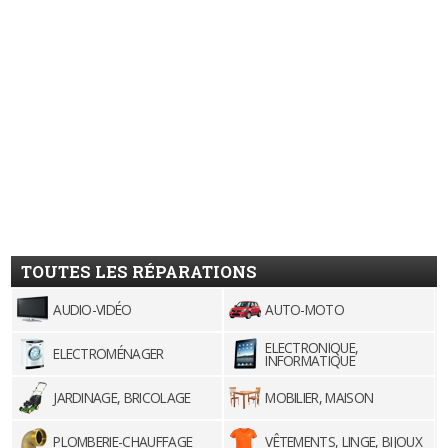
TOUTES LES RÉPARATIONS
AUDIO-VIDÉO
AUTO-MOTO
ELECTRONIQUE,
ELECTROMÉNAGER
INFORMATIQUE
JARDINAGE, BRICOLAGE
MOBILIER, MAISON
PLOMBERIE-CHAUFFAGE
VÊTEMENTS, LINGE, BIJOUX