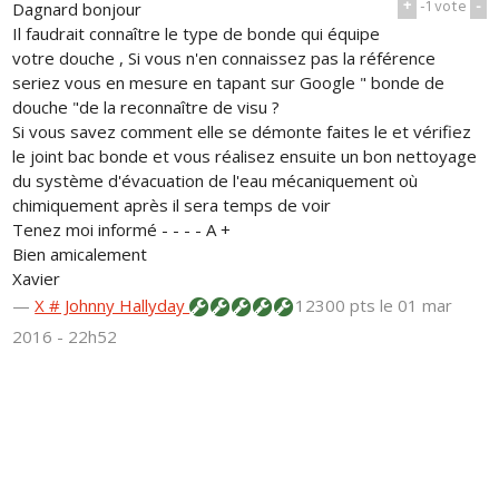
+
-1
vote
-
Dagnard bonjour
Il faudrait connaître le type de bonde qui équipe
votre douche , Si vous n'en connaissez pas la référence
seriez vous en mesure en tapant sur Google " bonde de
douche "de la reconnaître de visu ?
Si vous savez comment elle se démonte faites le et vérifiez
le joint bac bonde et vous réalisez ensuite un bon nettoyage
du système d'évacuation de l'eau mécaniquement où
chimiquement après il sera temps de voir
Tenez moi informé - - - - A +
Bien amicalement
Xavier
—
X # Johnny Hallyday
12300 pts
le 01 mar
2016 - 22h52