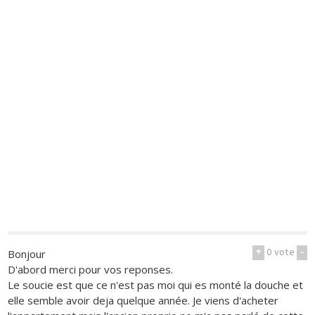
+
0
vote
-
Bonjour
D'abord merci pour vos reponses.
Le soucie est que ce n'est pas moi qui es monté la douche et
elle semble avoir deja quelque année. Je viens d'acheter