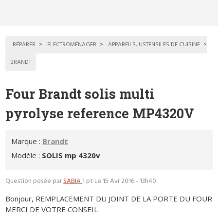
RÉPARER
ELECTROMÉNAGER
APPAREILS, USTENSILES DE CUISINE
BRANDT
Four Brandt solis multi
pyrolyse reference MP4320V
Marque :
Brandt
Modèle :
SOLIS mp 4320v
Question posée par
SABIA
1 pt
Le 15 Avr 2016 - 13h40
Bonjour, REMPLACEMENT DU JOINT DE LA PORTE DU FOUR
MERCI DE VOTRE CONSEIL