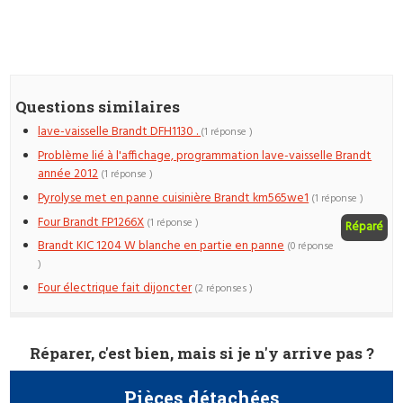
Questions similaires
lave-vaisselle Brandt DFH1130 .
(1 réponse )
Problème lié à l'affichage, programmation lave-vaisselle Brandt
année 2012
(1 réponse )
Pyrolyse met en panne cuisinière Brandt km565we1
(1 réponse )
Four Brandt FP1266X
(1 réponse )
Réparé
Brandt KIC 1204 W blanche en partie en panne
(0 réponse
)
Four électrique fait dijoncter
(2 réponses )
Réparer, c'est bien, mais si je n'y arrive pas ?
Pièces détachées