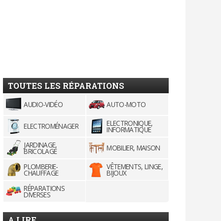
TOUTES LES RÉPARATIONS
AUDIO-VIDÉO
AUTO-MOTO
ELECTRONIQUE,
ELECTROMÉNAGER
INFORMATIQUE
JARDINAGE,
MOBILIER, MAISON
BRICOLAGE
PLOMBERIE-
VÊTEMENTS, LINGE,
CHAUFFAGE
BIJOUX
RÉPARATIONS
DIVERSES
A LIRE