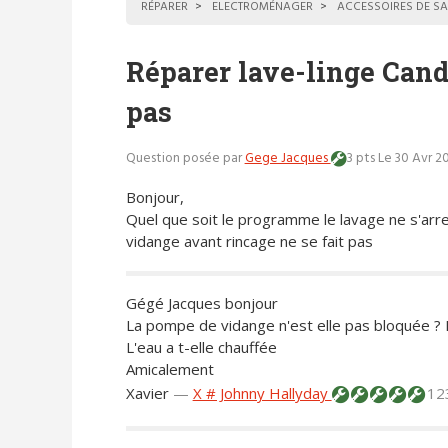
RÉPARER
ELECTROMÉNAGER
ACCESSOIRES DE SA
Réparer lave-linge Can
pas
Question posée par
Gege Jacques
3 pts
Le 30 Avr 2
Bonjour,
Quel que soit le programme le lavage ne s'arre
vidange avant rincage ne se fait pas
Gégé Jacques bonjour
La pompe de vidange n'est elle pas bloquée ? 
L'eau a t-elle chauffée
Amicalement
Xavier
—
X # Johnny Hallyday
12