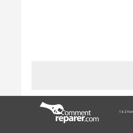
1 à 2 fo