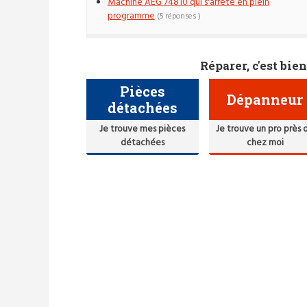
Machine AEG 74810 qui s'arrête en plein
programme
(5 réponses )
Réparer, c'est bien
Pièces
Dépanneur
détachées
Je trouve mes pièces
Je trouve un pro près 
détachées
chez moi