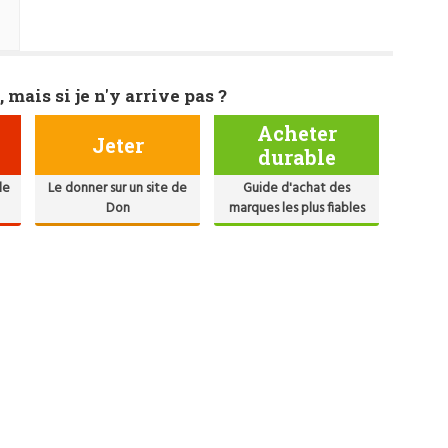
, mais si je n'y arrive pas ?
Acheter
Jeter
durable
de
Le donner sur un site de
Guide d'achat des
Don
marques les plus fiables