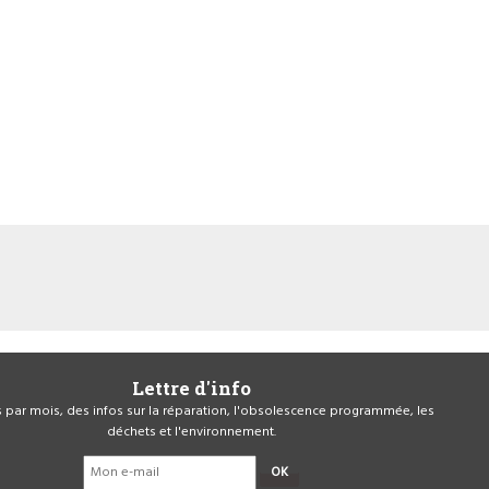
Lettre d'info
is par mois, des infos sur la réparation, l'obsolescence programmée, les
déchets et l'environnement.
OK