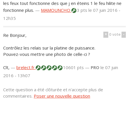
les feux tout fonctionne des que j en éteins 1 le feu hilite ne
fonctionne plus.
—
MAMOUNCHO
3 pts
le 07 juin 2016 -
12h35
+
0
vote
-
Re Bonjour,
Contrôlez les relais sur la platine de puissance.
Pouvez-vous mettre une photo de celle-ci ?
Clt,
—
brelect.fr
10601 pts —
PRO
le 07 juin
2016 - 13h07
Cette question a été clôturée et n'accepte plus de
commentaires.
Poser une nouvelle question