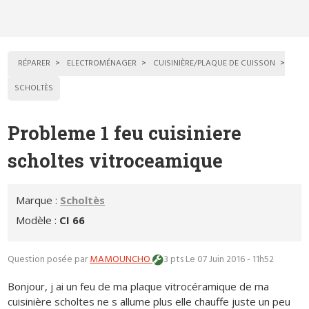
RÉPARER
ELECTROMÉNAGER
CUISINIÈRE/PLAQUE DE CUISSON
SCHOLTÈS
Probleme 1 feu cuisiniere
scholtes vitroceamique
Marque :
Scholtès
Modèle :
CI 66
Question posée par
MAMOUNCHO
3 pts
Le 07 Juin 2016 - 11h52
Bonjour, j ai un feu de ma plaque vitrocéramique de ma
cuisinière scholtes ne s allume plus elle chauffe juste un peu