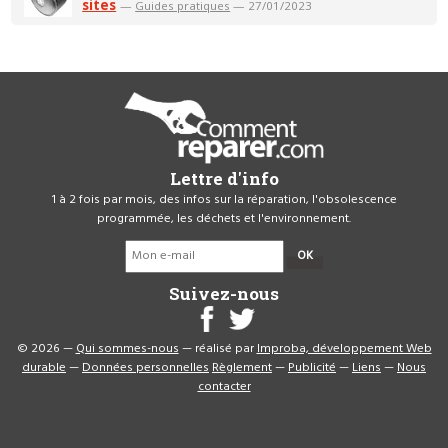
sites
—
Guides pratiques
— 27/01/2023
Lettre d'info
1 à 2 fois par mois, des infos sur la réparation, l'obsolescence
programmée, les déchets et l'environnement.
OK
Suivez-nous
© 2026 —
Qui sommes-nous
— réalisé par
Improba, développement Web
durable
—
Données personnelles
Règlement
—
Publicité
—
Liens
—
Nous
contacter