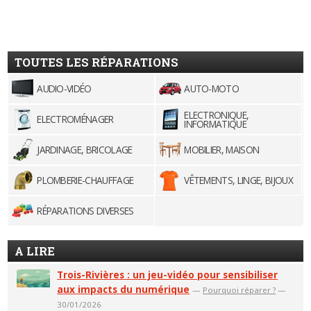
TOUTES LES RÉPARATIONS
AUDIO-VIDÉO
AUTO-MOTO
ELECTRONIQUE,
ELECTROMÉNAGER
INFORMATIQUE
JARDINAGE, BRICOLAGE
MOBILIER, MAISON
PLOMBERIE-CHAUFFAGE
VÊTEMENTS, LINGE, BIJOUX
RÉPARATIONS DIVERSES
A LIRE
Trois-Rivières : un jeu-vidéo pour sensibiliser
aux impacts du numérique
—
Pourquoi réparer ?
—
30/01/2026