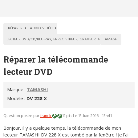
RÉPARER
AUDIO-VIDÉO
LECTEUR DVD/CD/BLU-RAY, ENREGISTREUR, GRAVEUR
TAMASHI
Réparer la télécommande
lecteur DVD
Marque :
TAMASHI
Modèle :
DV 228 X
Question posée par
franck
11 pts
Le 13 Juin 2016 - 15h41
Bonjour, il y a quelque temps, la télécommande de mon
lecteur TAMASHI DV 228 X est tombé par la fenêtre ! Je l'ai