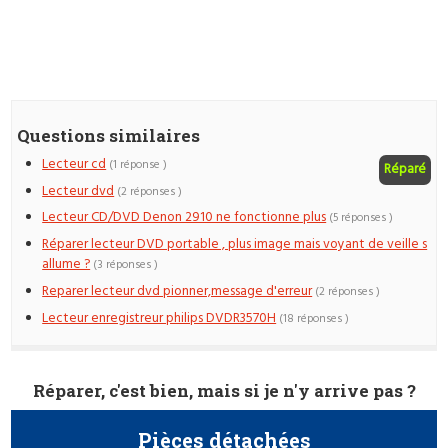
Questions similaires
Lecteur cd
(1 réponse )
Réparé
Lecteur dvd
(2 réponses )
Lecteur CD/DVD Denon 2910 ne fonctionne plus
(5 réponses )
Réparer lecteur DVD portable , plus image mais voyant de veille s
allume ?
(3 réponses )
Reparer lecteur dvd pionner,message d'erreur
(2 réponses )
Lecteur enregistreur philips DVDR3570H
(18 réponses )
Réparer, c'est bien, mais si je n'y arrive pas ?
Pièces détachées