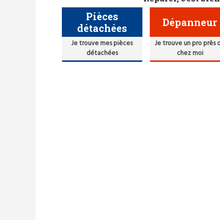
Pièces
Dépanneur
détachées
Je trouve mes pièces
Je trouve un pro près 
détachées
chez moi