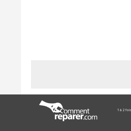
1 à 2 fo