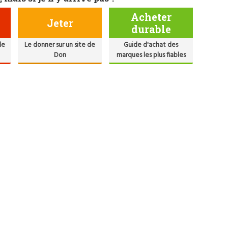
Acheter
Jeter
durable
de
Le donner sur un site de
Guide d'achat des
Don
marques les plus fiables