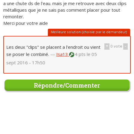
a une chute ds de l'eau. mais je me retrouve avec deux clips
métalliques que je ne sais pas comment placer pour tout
remonter.
Merci pour votre aide
Meilleure solution (choisie par le demandeur)
+
0
vote
-
Les deux "clips" se placent a l'endroit ou vient
se poser le combiné.
—
Isa13
4 pts
le 05
sept 2016 - 17h50
Répondre/Commenter