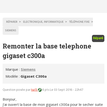
RÉPARER
ELECTRONIQUE, INFORMATIQUE
TÉLÉPHONE FIXE
SIEMENS
Réparé
Remonter la base telephone
gigaset c300a
Marque :
Siemens
Modèle :
Gigaset C300a
Question posée par
Isa13
4 pts
Le 03 Sept 2016 - 22h47
Bonjour,
J'ai ouvert la base de mon gigaset c300a pour le secher suite