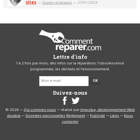
sites
—
Guides pratiques
— 27/01/2023
Lettre d'info
1 à 2 fois par mois, des infos sur la réparation, l'obsolescence
programmée, les déchets et l'environnement.
OK
Suivez-nous
© 2026 —
Qui sommes-nous
— réalisé par
Improba, développement Web
durable
—
Données personnelles
Règlement
—
Publicité
—
Liens
—
Nous
contacter