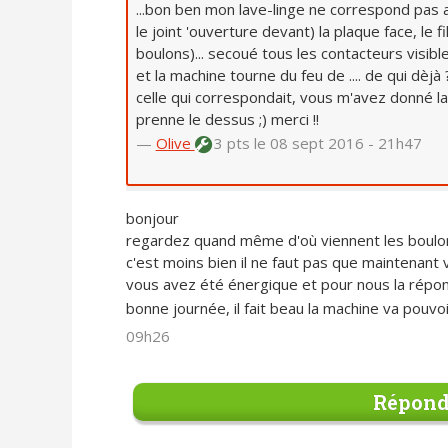
...bon ben mon lave-linge ne correspond pas au
le joint 'ouverture devant) la plaque face, le fi
boulons)... secoué tous les contacteurs visible
et la machine tourne du feu de .... de qui dè
celle qui correspondait, vous m'avez donné la 
prenne le dessus ;) merci !!
—
Olive
3 pts
le 08 sept 2016 - 21h47
bonjour
regardez quand même d'où viennent les boulons
c'est moins bien il ne faut pas que maintenant 
vous avez été énergique et pour nous la répons
bonne journée, il fait beau la machine va pouvoir
09h26
Répond