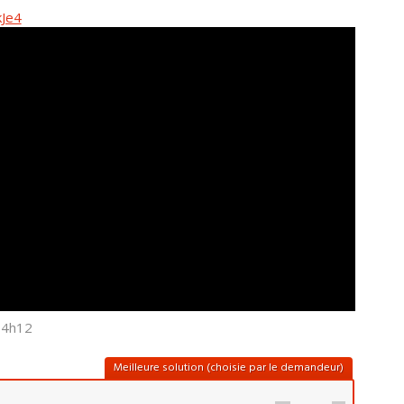
Je4
14h12
Meilleure solution (choisie par le demandeur)