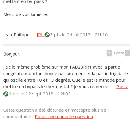
mettant en by-pass ?
Merci de vos lumières !
Jean-Philippe
—
JPL
3 pts
le 24 juil 2017 - 21h10
+
0
vote
-
Bonjour,
J'aic le même problème sur mon FAB28RR1 avec la partie
congélateur qui fonctionne parfaitement et la partie frigidaire
qui oscille entre 10 et 13 degrés. Quelle est la mthode pour
mettre en bypass le thermostat ? Je vous remercie.
—
Gosiz
4 pts
le 12 sept 2018 - 12h02
Cette question a été clôturée et n'accepte plus de
commentaires.
Poser une nouvelle question