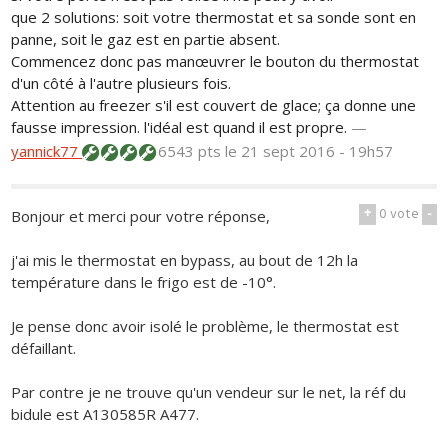
que 2 solutions: soit votre thermostat et sa sonde sont en
panne, soit le gaz est en partie absent.
Commencez donc pas manœuvrer le bouton du thermostat
d'un côté à l'autre plusieurs fois.
Attention au freezer s'il est couvert de glace; ça donne une
fausse impression. l'idéal est quand il est propre.
—
yannick77
6543 pts
le 21 sept 2016 - 19h57
+
0
vote
-
Bonjour et merci pour votre réponse,
j'ai mis le thermostat en bypass, au bout de 12h la
température dans le frigo est de -10°.
Je pense donc avoir isolé le problème, le thermostat est
défaillant.
Par contre je ne trouve qu'un vendeur sur le net, la réf du
bidule est A130585R A477.