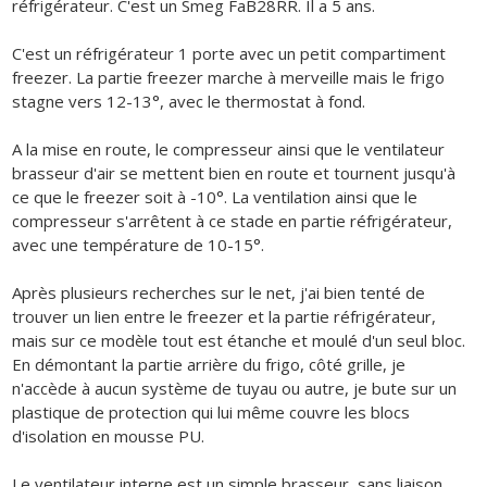
réfrigérateur. C'est un Smeg FaB28RR. Il a 5 ans.
C'est un réfrigérateur 1 porte avec un petit compartiment
freezer. La partie freezer marche à merveille mais le frigo
stagne vers 12-13°, avec le thermostat à fond.
A la mise en route, le compresseur ainsi que le ventilateur
brasseur d'air se mettent bien en route et tournent jusqu'à
ce que le freezer soit à -10°. La ventilation ainsi que le
compresseur s'arrêtent à ce stade en partie réfrigérateur,
avec une température de 10-15°.
Après plusieurs recherches sur le net, j'ai bien tenté de
trouver un lien entre le freezer et la partie réfrigérateur,
mais sur ce modèle tout est étanche et moulé d'un seul bloc.
En démontant la partie arrière du frigo, côté grille, je
n'accède à aucun système de tuyau ou autre, je bute sur un
plastique de protection qui lui même couvre les blocs
d'isolation en mousse PU.
Le ventilateur interne est un simple brasseur, sans liaison