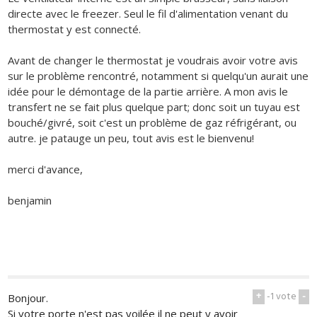
directe avec le freezer. Seul le fil d'alimentation venant du
thermostat y est connecté.
Avant de changer le thermostat je voudrais avoir votre avis
sur le problème rencontré, notamment si quelqu'un aurait une
idée pour le démontage de la partie arrière. A mon avis le
transfert ne se fait plus quelque part; donc soit un tuyau est
bouché/givré, soit c'est un problème de gaz réfrigérant, ou
autre. je patauge un peu, tout avis est le bienvenu!
merci d'avance,
benjamin
+
-1
vote
-
Bonjour.
Si votre porte n'est pas voilée il ne peut y avoir