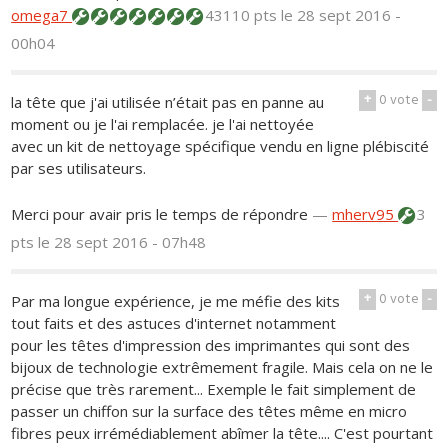
omega7
43110 pts
le 28 sept 2016 -
00h04
+
0
vote
-
la tête que j'ai utilisée n’était pas en panne au
moment ou je l'ai remplacée. je l'ai nettoyée
avec un kit de nettoyage spécifique vendu en ligne plébiscité
par ses utilisateurs.
Merci pour avair pris le temps de répondre
—
mherv95
3
pts
le 28 sept 2016 - 07h48
+
0
vote
-
Par ma longue expérience, je me méfie des kits
tout faits et des astuces d'internet notamment
pour les têtes d'impression des imprimantes qui sont des
bijoux de technologie extrêmement fragile. Mais cela on ne le
précise que très rarement... Exemple le fait simplement de
passer un chiffon sur la surface des têtes même en micro
fibres peux irrémédiablement abîmer la tête.... C'est pourtant