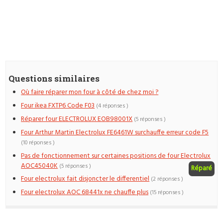
Questions similaires
Où faire réparer mon four à côté de chez moi ?
Four ikea FXTP6 Code F03
(4 réponses )
Réparer four ELECTROLUX EOB98001X
(5 réponses )
Four Arthur Martin Electrolux FE6461W surchauffe erreur code F5
(10 réponses )
Pas de fonctionnement sur certaines positions de four Electrolux
AOC45040K
(5 réponses )
Réparé
Four electrolux fait disjoncter le differentiel
(2 réponses )
Four electrolux AOC 68441x ne chauffe plus
(15 réponses )