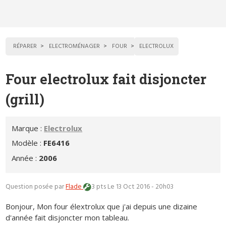
RÉPARER
ELECTROMÉNAGER
FOUR
ELECTROLUX
Four electrolux fait disjoncter
(grill)
Marque :
Electrolux
Modèle :
FE6416
Année :
2006
Question posée par
Flade
3 pts
Le 13 Oct 2016 - 20h03
Bonjour, Mon four élextrolux que j'ai depuis une dizaine
d'année fait disjoncter mon tableau.