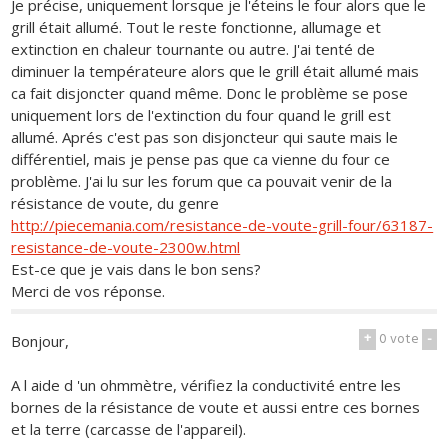
Je précise, uniquement lorsque je l'éteins le four alors que le
grill était allumé. Tout le reste fonctionne, allumage et
extinction en chaleur tournante ou autre. J'ai tenté de
diminuer la températeure alors que le grill était allumé mais
ca fait disjoncter quand même. Donc le problème se pose
uniquement lors de l'extinction du four quand le grill est
allumé. Aprés c'est pas son disjoncteur qui saute mais le
différentiel, mais je pense pas que ca vienne du four ce
problème. J'ai lu sur les forum que ca pouvait venir de la
résistance de voute, du genre
http://piecemania.com/resistance-de-voute-grill-four/63187-
resistance-de-voute-2300w.html
Est-ce que je vais dans le bon sens?
Merci de vos réponse.
+
0
vote
-
Bonjour,
A l aide d 'un ohmmètre, vérifiez la conductivité entre les
bornes de la résistance de voute et aussi entre ces bornes
et la terre (carcasse de l'appareil).