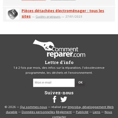
Pièces détachées électroménager : tous les
sites
—
Guides pratiques
— 27/01/2023
Lettre d'info
1 à 2 fois par mois, des infos sur la réparation, l'obsolescence
programmée, les déchets et l'environnement.
OK
Suivez-nous
© 2026 —
Qui sommes-nous
— réalisé par
Improba, développement Web
durable
—
Données personnelles
Règlement
—
Publicité
—
Liens
—
Nous
contacter