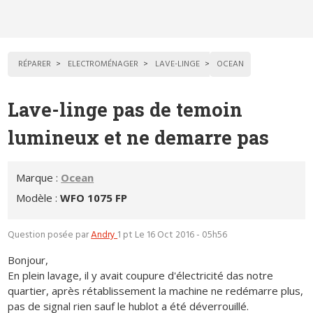
RÉPARER
ELECTROMÉNAGER
LAVE-LINGE
OCEAN
Lave-linge pas de temoin
lumineux et ne demarre pas
Marque :
Ocean
Modèle :
WFO 1075 FP
Question posée par
Andry
1 pt
Le 16 Oct 2016 - 05h56
Bonjour,
En plein lavage, il y avait coupure d'électricité das notre
quartier, après rétablissement la machine ne redémarre plus,
pas de signal rien sauf le hublot a été déverrouillé.