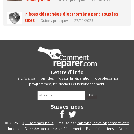
—
Guides pratiques
— 22/09/2023
Pièces détachées électroménager : tous les
sites
—
Guides pratiques
— 27/01/2023
Lettre d'info
1 à 2 fois par mois, des infos sur la réparation, l'obsolescence
programmée, les déchets et l'environnement.
OK
Suivez-nous
© 2026 —
Qui sommes-nous
— réalisé par
Improba, développement Web
durable
—
Données personnelles
Règlement
—
Publicité
—
Liens
—
Nous