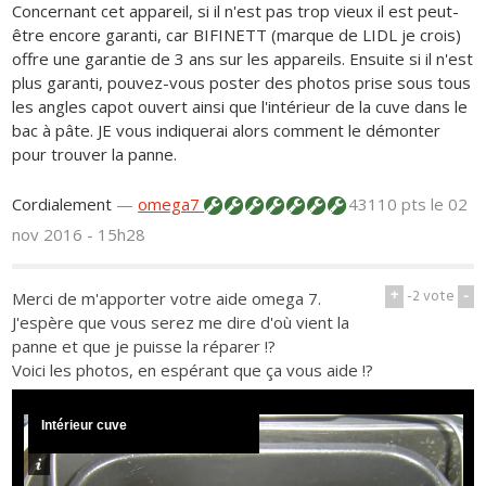
Concernant cet appareil, si il n'est pas trop vieux il est peut-
être encore garanti, car BIFINETT (marque de LIDL je crois)
offre une garantie de 3 ans sur les appareils. Ensuite si il n'est
plus garanti, pouvez-vous poster des photos prise sous tous
les angles capot ouvert ainsi que l'intérieur de la cuve dans le
bac à pâte. JE vous indiquerai alors comment le démonter
pour trouver la panne.
Cordialement
—
omega7
43110 pts
le 02
nov 2016 - 15h28
+
-2
vote
-
Merci de m'apporter votre aide omega 7.
J'espère que vous serez me dire d'où vient la
panne et que je puisse la réparer !?
Voici les photos, en espérant que ça vous aide !?
Intérieur cuve