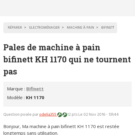
RÉPARER
ELECTROMÉNAGER
MACHINE À PAIN
BIFINETT
Pales de machine à pain
bifinett KH 1170 qui ne tournent
pas
Marque :
Bifinett
Modèle :
KH 1170
Question posée par
odelia355
12 pts
Le 02 Nov 2016 - 13h44
Bonjour, Ma machine à pain bifinett KH 1170 est restée
longtemps sans utilisation.