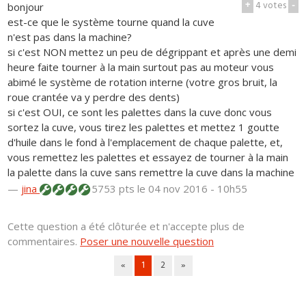
+
4
votes
-
bonjour
est-ce que le système tourne quand la cuve
n'est pas dans la machine?
si c'est NON mettez un peu de dégrippant et après une demi
heure faite tourner à la main surtout pas au moteur vous
abimé le système de rotation interne (votre gros bruit, la
roue crantée va y perdre des dents)
si c'est OUI, ce sont les palettes dans la cuve donc vous
sortez la cuve, vous tirez les palettes et mettez 1 goutte
d'huile dans le fond à l'emplacement de chaque palette, et,
vous remettez les palettes et essayez de tourner à la main
la palette dans la cuve sans remettre la cuve dans la machine
—
jina
5753 pts
le 04 nov 2016 - 10h55
Cette question a été clôturée et n'accepte plus de
commentaires.
Poser une nouvelle question
«
1
2
»