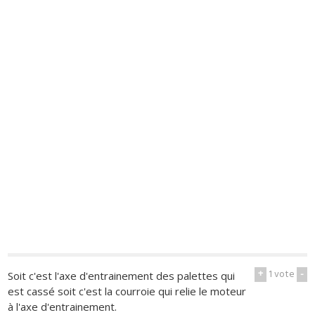
+
1
vote
-
Soit c'est l'axe d'entrainement des palettes qui
est cassé soit c'est la courroie qui relie le moteur
à l'axe d'entrainement.