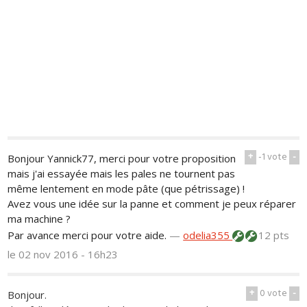
+
-1
vote
-
Bonjour Yannick77, merci pour votre proposition
mais j'ai essayée mais les pales ne tournent pas
même lentement en mode pâte (que pétrissage) !
Avez vous une idée sur la panne et comment je peux réparer
ma machine ?
Par avance merci pour votre aide.
—
odelia355
12 pts
le 02 nov 2016 - 16h23
+
0
vote
-
Bonjour.