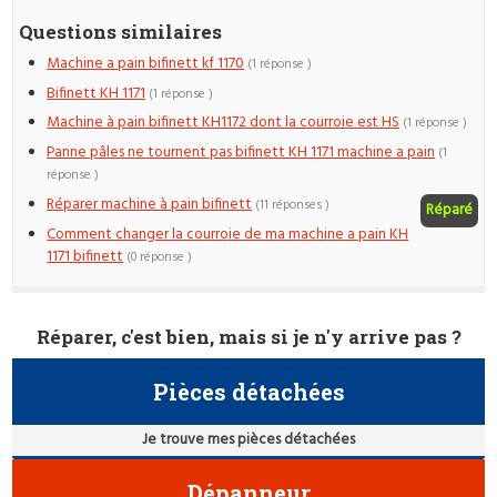
Questions similaires
Machine a pain bifinett kf 1170
(1 réponse )
Bifinett KH 1171
(1 réponse )
Machine à pain bifinett KH1172 dont la courroie est HS
(1 réponse )
Panne pâles ne tournent pas bifinett KH 1171 machine a pain
(1
réponse )
Réparer machine à pain bifinett
(11 réponses )
Réparé
Comment changer la courroie de ma machine a pain KH
1171 bifinett
(0 réponse )
Réparer, c'est bien, mais si je n'y arrive pas ?
Pièces détachées
Je trouve mes pièces détachées
Dépanneur