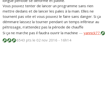
longue période se déforme et patine.
Vous pouvez tenter de lancer un programme sans rien
mettre dedans et de lancer les pales à la main. Elles ne
tournent pas vite et vous pouvez le faire sans danger. Si ça
démmare laissez la tourner pendant un temps inférieur au
pétrissage, n'attendez pas la période de chauffe
Si ça ne marche pas il faudra ouvrir la machine
—
yannick77
6543 pts
le 02 nov 2016 - 16h14