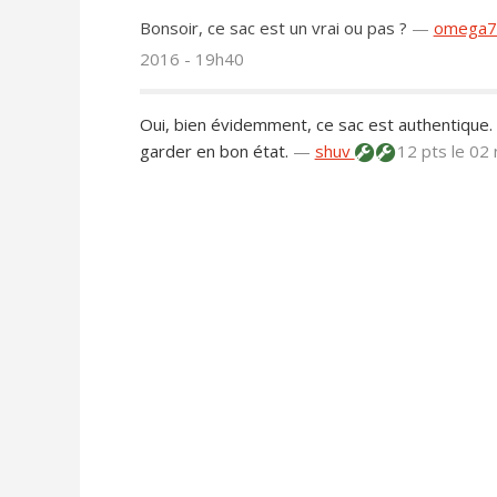
Bonsoir, ce sac est un vrai ou pas ?
—
omega
2016 - 19h40
Oui, bien évidemment, ce sac est authentique. 
garder en bon état.
—
shuv
12 pts
le 02