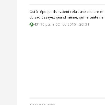
Oui à l'époque ils avaient refait une couture e
du sac. Essayez quand même, qui ne tente rien 
43110 pts
le 02 nov 2016 - 20h31