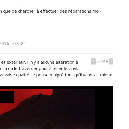
ion que de chercher à effectuer des réparations moi-
 2016 - 07h24
+
0
vote
-
t extérieur. Il n'y a aucune altération à
ool a du le traverser pour altérer le vinyl.
uvaise qualité. Je pense malgré tout qu'il vaudrait mieux