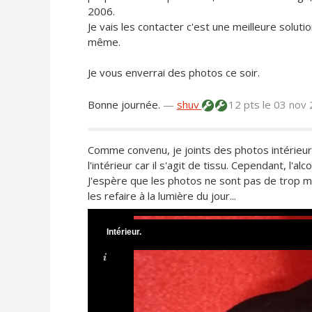
2006.
Je vais les contacter c'est une meilleure solut
même.
Je vous enverrai des photos ce soir.
Bonne journée.
—
shuv
12 pts
le 03 nov
Comme convenu, je joints des photos intérieur e
l'intérieur car il s'agit de tissu. Cependant, l'alc
J'espère que les photos ne sont pas de trop ma
les refaire à la lumière du jour...
Intérieur.