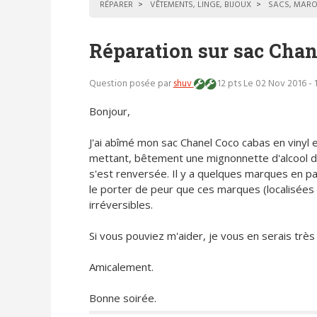
RÉPARER
VÊTEMENTS, LINGE, BIJOUX
SACS, MARO
Réparation sur sac Chan
Question posée par
shuv
12 pts
Le 02 Nov 2016 - 
Bonjour,
J'ai abîmé mon sac Chanel Coco cabas en vinyl 
mettant, bêtement une mignonnette d'alcool d
s'est renversée. Il y a quelques marques en par
le porter de peur que ces marques (localisée
irréversibles.
Si vous pouviez m'aider, je vous en serais très
Amicalement.
Bonne soirée.