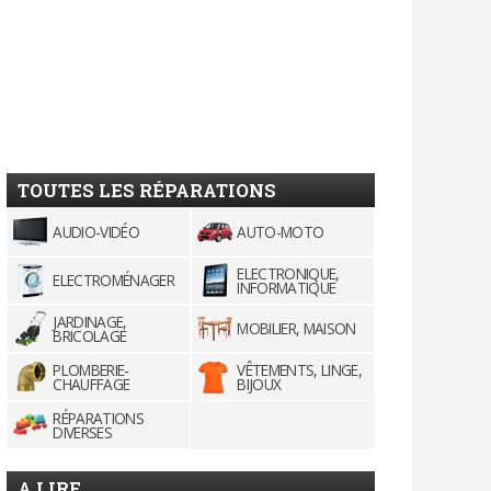
TOUTES LES RÉPARATIONS
AUDIO-VIDÉO
AUTO-MOTO
ELECTRONIQUE,
ELECTROMÉNAGER
INFORMATIQUE
JARDINAGE,
MOBILIER, MAISON
BRICOLAGE
PLOMBERIE-
VÊTEMENTS, LINGE,
CHAUFFAGE
BIJOUX
RÉPARATIONS
DIVERSES
A LIRE