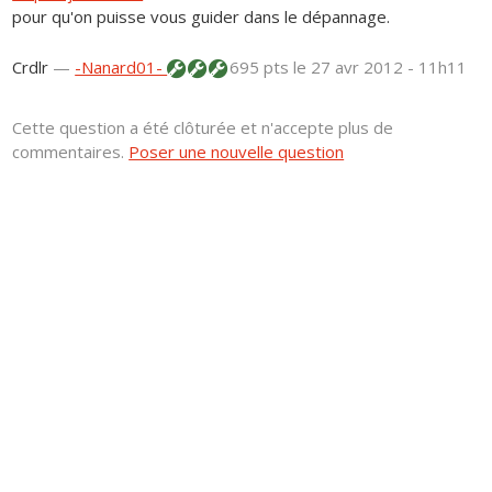
pour qu'on puisse vous guider dans le dépannage.
Crdlr
—
-Nanard01-
695 pts
le 27 avr 2012 - 11h11
Cette question a été clôturée et n'accepte plus de
commentaires.
Poser une nouvelle question