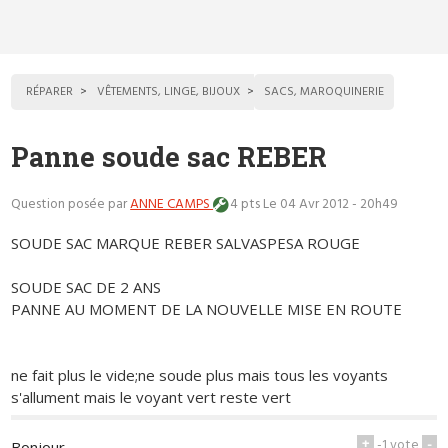
RÉPARER
VÊTEMENTS, LINGE, BIJOUX
SACS, MAROQUINERIE
Panne soude sac REBER
Question posée par
ANNE CAMPS
4 pts
Le 04 Avr 2012 - 20h49
SOUDE SAC MARQUE REBER SALVASPESA ROUGE
SOUDE SAC DE 2 ANS
PANNE AU MOMENT DE LA NOUVELLE MISE EN ROUTE
ne fait plus le vide;ne soude plus mais tous les voyants
s'allument mais le voyant vert reste vert
+
-1
vote
-
Bonjour,