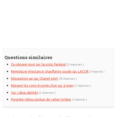
Questions similaires
Ou réparer mon sac lacoste (lanière)
(5 réponses )
Remplacer résistance chauffante soude sac LACOR
(1 réponse )
Réparation sur sac Chanel vinyl.
(10 réponses )
Réparer les coins écornés d'un sac à main
(3 réponses )
Sac cabas abimés
(2 réponses )
Poignée télescopique de valise tordue
(1 réponse )