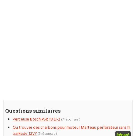
Questions similaires
Perceuse Bosch PSR 18 LI-2
(7 réponses )
Ou trouver des charbons pour moteur Marteau perforateur sans fil
parkside 12V?
(9 réponses )
Réparé