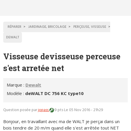
RÉPARER
JARDINAGE, BRICOLAGE
PERÇEUSE, VISSEUSE
DEWALT
Visseuse devisseuse perceuse
s'est arretée net
Marque :
Dewalt
Modèle :
deWALT DC 756 KC type10
Question posée par
jopass
9 pts
Le 05 Nov 2016 - 21h29
Bonjour, en travaillant avec ma de WALT je perçai dans un
bois tendre de 20 m/m quand elle s'est arrêtée tout NET