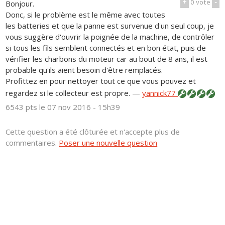
+
0
vote
-
Bonjour.
Donc, si le problème est le même avec toutes
les batteries et que la panne est survenue d'un seul coup, je
vous suggère d'ouvrir la poignée de la machine, de contrôler
si tous les fils semblent connectés et en bon état, puis de
vérifier les charbons du moteur car au bout de 8 ans, il est
probable qu'ils aient besoin d'être remplacés.
Profittez en pour nettoyer tout ce que vous pouvez et
regardez si le collecteur est propre.
—
yannick77
6543 pts
le 07 nov 2016 - 15h39
Cette question a été clôturée et n'accepte plus de
commentaires.
Poser une nouvelle question