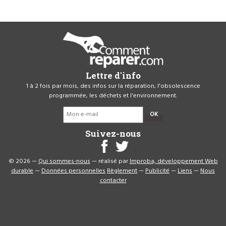
Lettre d'info
1 à 2 fois par mois, des infos sur la réparation, l'obsolescence
programmée, les déchets et l'environnement.
OK
Suivez-nous
© 2026 —
Qui sommes-nous
— réalisé par
Improba, développement Web
durable
—
Données personnelles
Règlement
—
Publicité
—
Liens
—
Nous
contacter